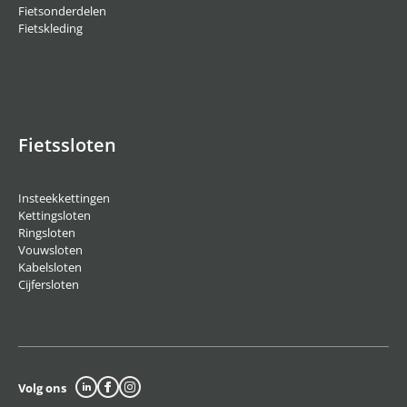
Fietsonderdelen
Fietskleding
Fietssloten
Insteekkettingen
Kettingsloten
Ringsloten
Vouwsloten
Kabelsloten
Cijfersloten
Volg ons