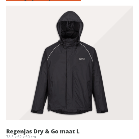
Regenjas Dry & Go maat L
78.5 x 62 x 60 cm