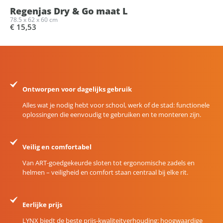
Regenjas Dry & Go maat L
78.5 x 62 x 60 cm
€ 15,53
Ontworpen voor dagelijks gebruik
Alles wat je nodig hebt voor school, werk of de stad: functionele
oplossingen die eenvoudig te gebruiken en te monteren zijn.
Veilig en comfortabel
Van ART-goedgekeurde sloten tot ergonomische zadels en
helmen – veiligheid en comfort staan centraal bij elke rit.
Eerlijke prijs
LYNX biedt de beste prijs-kwaliteitverhouding: hoogwaardige