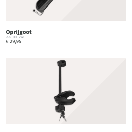
Oprijgoot
<-> 100 cm
€ 29,95