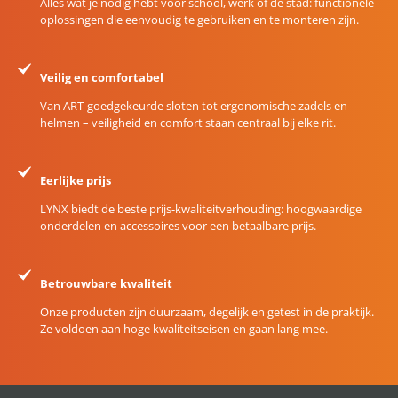
Alles wat je nodig hebt voor school, werk of de stad: functionele
oplossingen die eenvoudig te gebruiken en te monteren zijn.
Veilig en comfortabel
Van ART-goedgekeurde sloten tot ergonomische zadels en
helmen – veiligheid en comfort staan centraal bij elke rit.
Eerlijke prijs
LYNX biedt de beste prijs-kwaliteitverhouding: hoogwaardige
onderdelen en accessoires voor een betaalbare prijs.
Betrouwbare kwaliteit
Onze producten zijn duurzaam, degelijk en getest in de praktijk.
Ze voldoen aan hoge kwaliteitseisen en gaan lang mee.