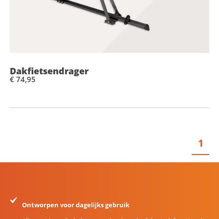
Dakfietsendrager
€ 74,95
1
Ontworpen voor dagelijks gebruik