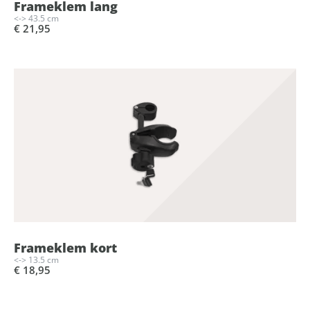
Frameklem lang
<-> 43.5 cm
€ 21,95
Frameklem kort
<-> 13.5 cm
€ 18,95