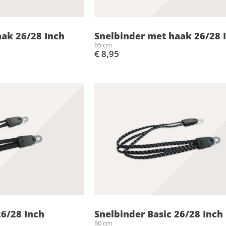
ak 26/28 Inch
Snelbinder met haak 26/28 
65 cm
€ 8,95
26/28 Inch
Snelbinder Basic 26/28 Inch
60 cm