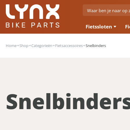
Fietssloten
Fi
Home
Shop
Categorieën
Fietsaccessoires
Snelbinders
Snelbinder