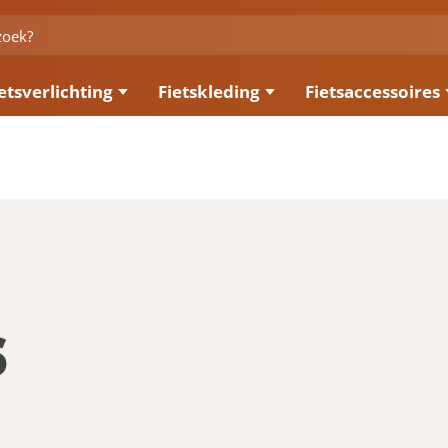
etsverlichting
Fietskleding
Fietsaccessoires
s