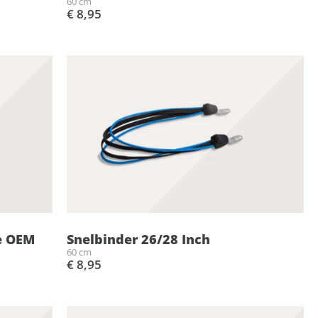
60 cm
€ 8,95
ke OEM
Snelbinder 26/28 Inch
60 cm
€ 8,95