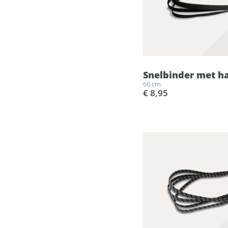
Snelbinder met ha
60 cm
€ 8,95