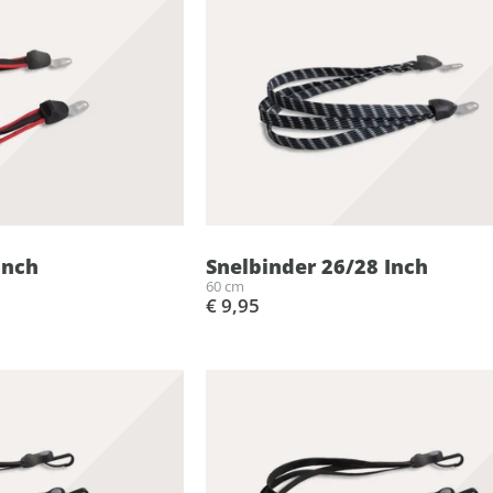
Inch
Snelbinder 26/28 Inch
60 cm
€ 9,95