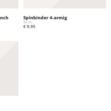
Inch
Spinbinder 4-armig
50 cm
€ 9,95