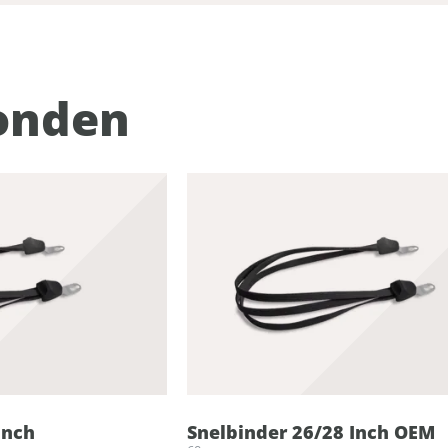
onden
Inch
Snelbinder 26/28 Inch OEM