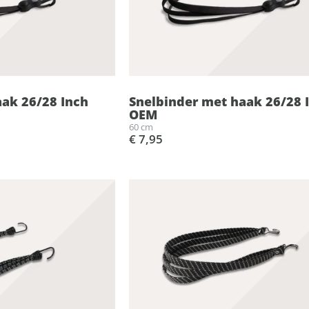
ak 26/28 Inch
Snelbinder met haak 26/28 
OEM
60 cm
€ 7,95