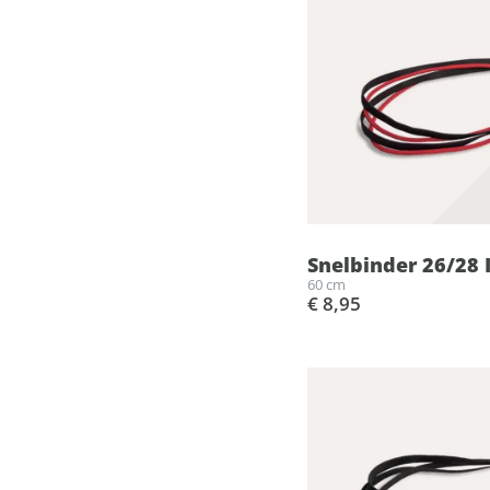
Snelbinder 26/28 
60 cm
€ 8,95