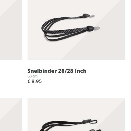
Snelbinder 26/28 Inch
60 cm
€ 8,95