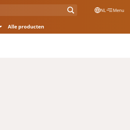
NL
Menu
Dansk
Alle producten
Français
Deutsch
English
Nederlands