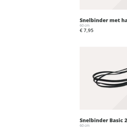
Snelbinder met ha
60 cm
€ 7,95
Snelbinder Basic 
60 cm