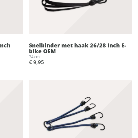
Inch
Snelbinder met haak 26/28 Inch E-
bike OEM
74 cm
€ 9,95