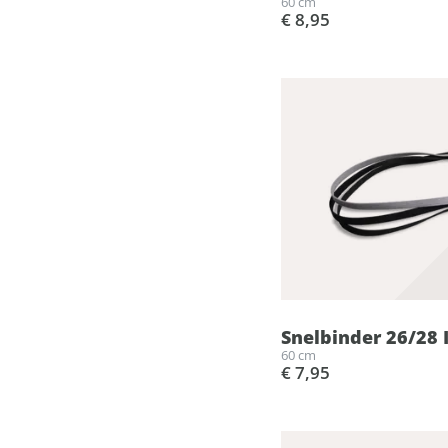
60 cm
€ 8,95
Snelbinder 26/28
60 cm
€ 7,95