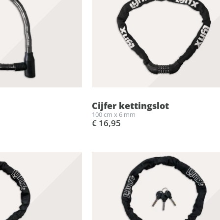
Cijfer kettingslot
100 cm x 6 mm
€ 16,95