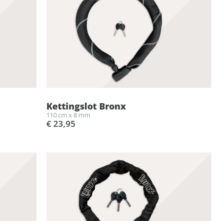
Kettingslot Bronx
110 cm x 8 mm
€ 23,95