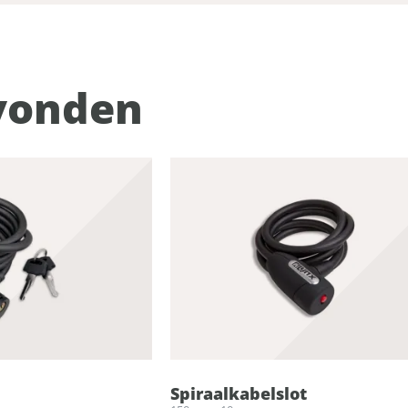
vonden
Spiraalkabelslot