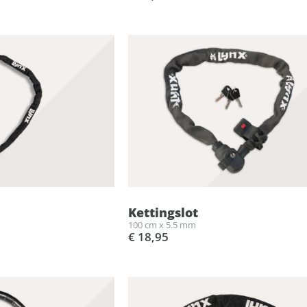
Kettingslot
100 cm x 5.5 mm
€ 18,95