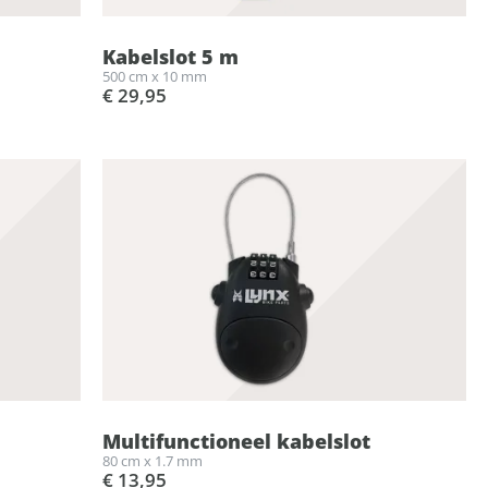
Kabelslot 5 m
500 cm x 10 mm
€ 29,95
Multifunctioneel kabelslot
80 cm x 1.7 mm
€ 13,95