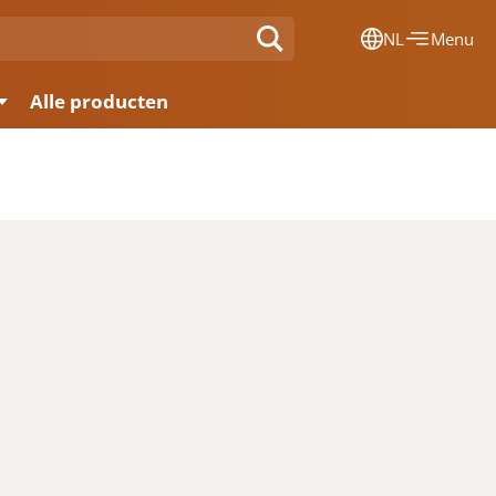
NL
Menu
Dansk
Alle producten
Français
Deutsch
English
Nederlands