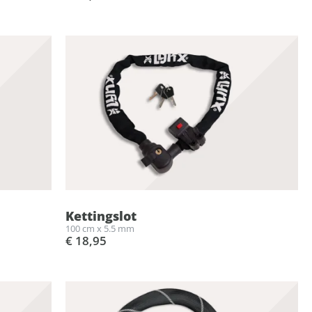
Kettingslot
100 cm x 5.5 mm
€ 18,95