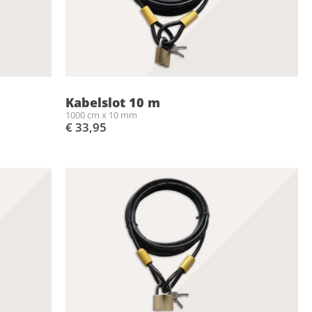
Kabelslot 10 m
1000 cm x 10 mm
€ 33,95