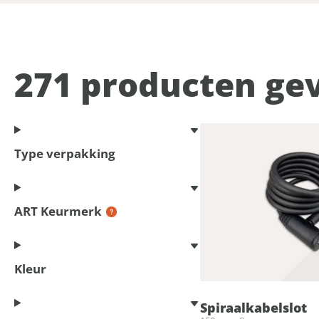
271
producten ge
Type verpakking
ART Keurmerk
Kleur
Spiraalkabelslot