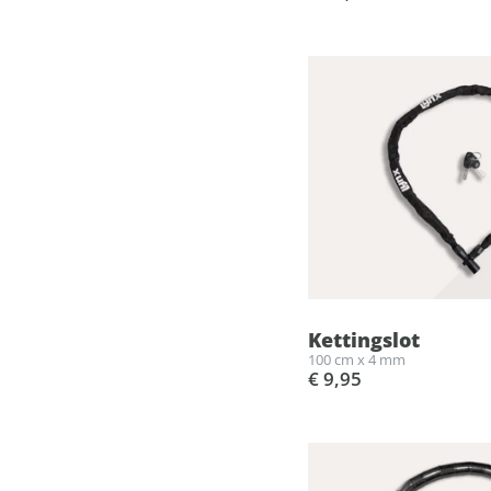
Kettingslot
100 cm x 4 mm
€ 9,95