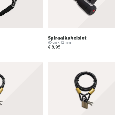
Spiraalkabelslot
60 cm x 12 mm
€ 8,95