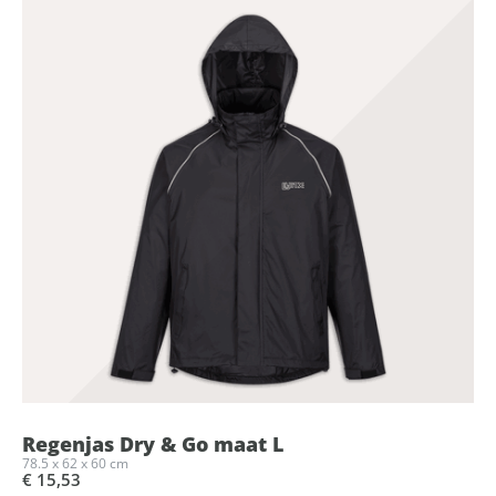
Regenjas Dry & Go maat L
78.5 x 62 x 60 cm
€ 15,53