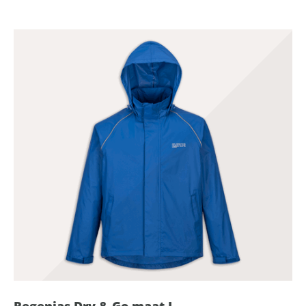
Regenjas Dry & Go maat L