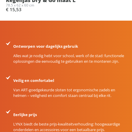
78.5 x 62 x 60 cm
€ 15,53
Ontworpen voor dagelijks gebruik
Alles wat je nodig hebt voor school, werk of de stad: functionele
oplossingen die eenvoudig te gebruiken en te monteren zijn.
Veilig en comfortabel
Van ART-goedgekeurde sloten tot ergonomische zadels en
helmen – veiligheid en comfort staan centraal bij elke rit.
Eerlijke prijs
LYNX biedt de beste prijs-kwaliteitverhouding: hoogwaardige
onderdelen en accessoires voor een betaalbare prijs.