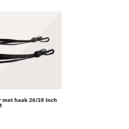
r met haak 26/28 Inch
M