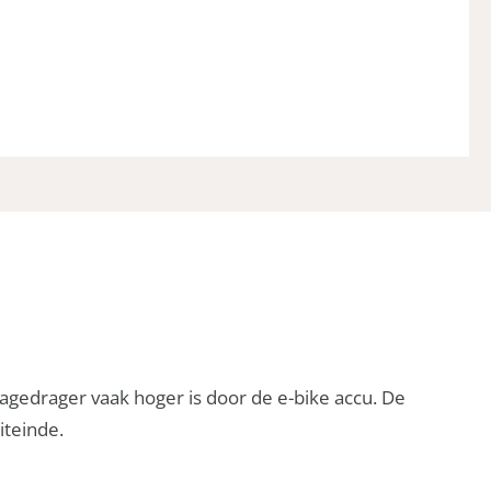
agedrager vaak hoger is door de e-bike accu. De
iteinde.