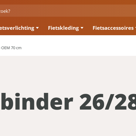
etsverlichting
Fietskleding
Fietsaccessoires
ke OEM 70 cm
binder 26/28