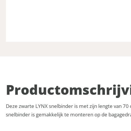
Product­omschrijv
Deze zwarte LYNX snelbinder is met zijn lengte van 70 
snelbinder is gemakkelijk te monteren op de bagagedrag