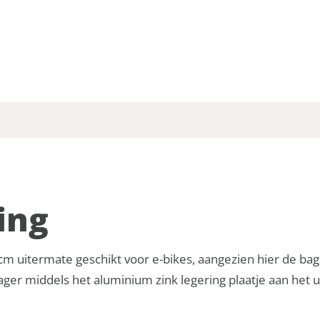
ing
cm uitermate geschikt voor e-bikes, aangezien hier de bag
er middels het aluminium zink legering plaatje aan het u