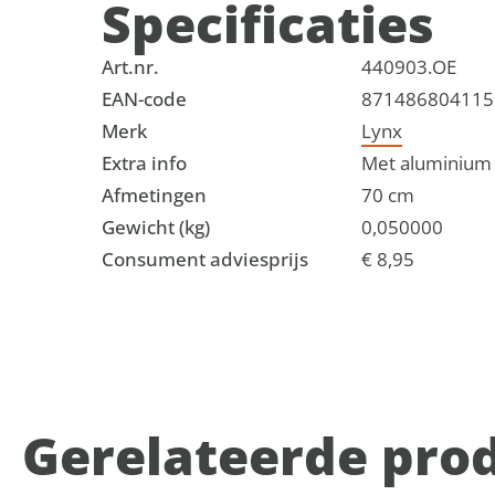
Specificaties
Art.nr.
440903.OE
EAN-code
871486804115
Merk
Lynx
Extra info
Met aluminium z
Afmetingen
70 cm
Gewicht (kg)
0,050000
Consument adviesprijs
€ 8,95
Gerelateerde pro