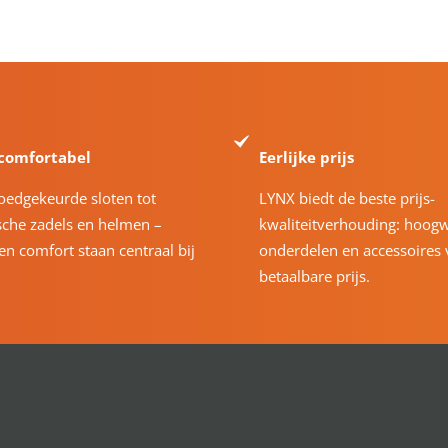
 comfortabel
Eerlijke prijs
oedgekeurde sloten tot
LYNX biedt de beste prijs-
che zadels en helmen –
kwaliteitverhouding: hoog
 en comfort staan centraal bij
onderdelen en accessoires 
betaalbare prijs.