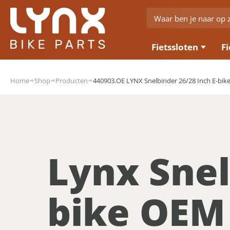
Fietssloten
Fi
Home
Shop
Producten
440903.OE LYNX Snelbinder 26/28 Inch E-bi
Lynx Snel
bike OEM