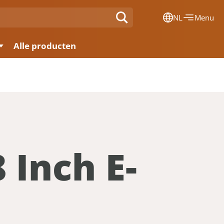
NL
Menu
Dansk
Alle producten
Français
Deutsch
English
Nederlands
 Inch E-