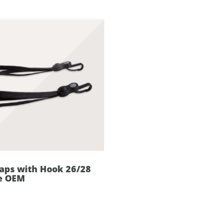
raps with Hook 26/28
ke OEM