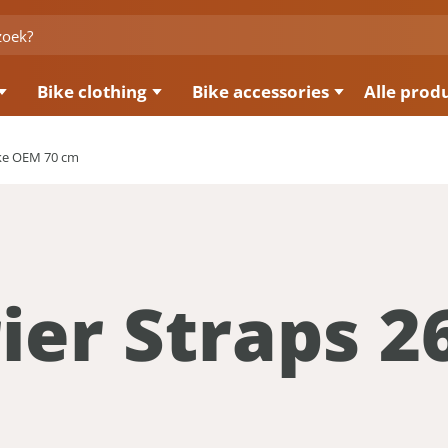
Bike clothing
Bike accessories
Alle prod
ike OEM 70 cm
ier Straps 26