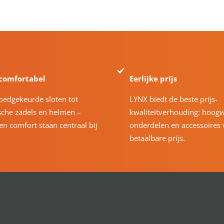
 comfortabel
Eerlijke prijs
oedgekeurde sloten tot
LYNX biedt de beste prijs-
che zadels en helmen –
kwaliteitverhouding: hoog
 en comfort staan centraal bij
onderdelen en accessoires 
betaalbare prijs.