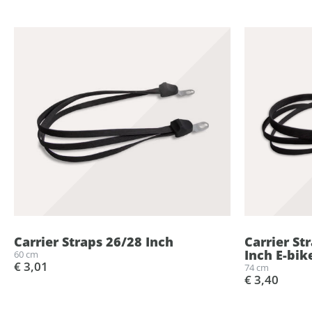
Carrier Straps 26/28 Inch
Carrier St
Inch E-bi
60 cm
€ 3,01
74 cm
€ 3,40