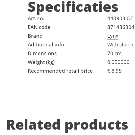
Specificaties
Art.no.
440903.OE
EAN code
871486804
Brand
Lynx
Additional info
With stainl
Dimensions
70 cm
Weight (kg)
0.050000
Recommended retail price
€ 8,95
Related products