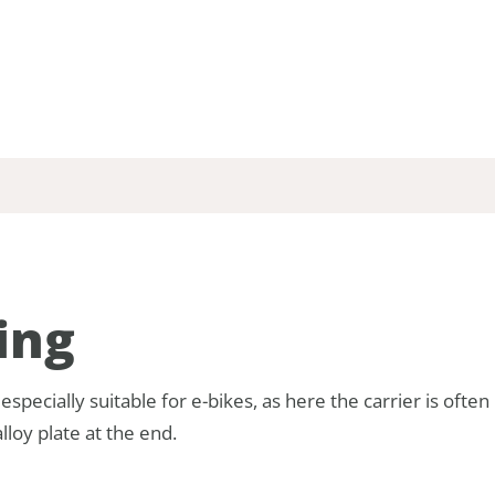
ing
 especially suitable for e-bikes, as here the carrier is often
loy plate at the end.