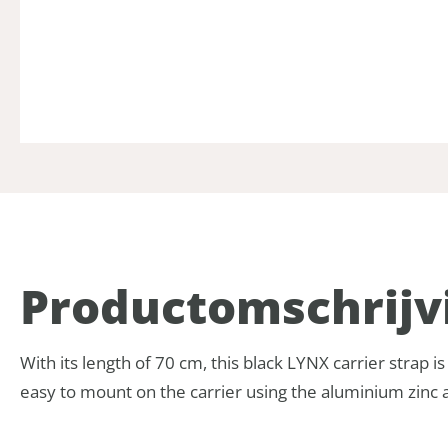
Product­omschrijv
With its length of 70 cm, this black LYNX carrier strap is
easy to mount on the carrier using the aluminium zinc al