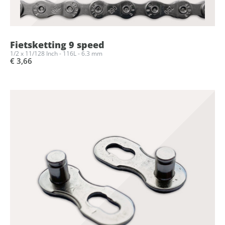
Fietsketting 9 speed
1/2 x 11/128 Inch - 116L - 6.3 mm
€ 3,66