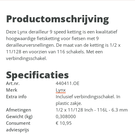
Product­omschrijving
Deze Lynx derailleur 9 speed ketting is een kwalitatief
hoogwaardige fietsketting voor fietsen met 9
derailleurversnellingen. De maat van de ketting is 1/2 x
11/128 en voorzien van 116 schakels. Met een
verbindingsschakel.
Specificaties
Art.nr.
440411.OE
Merk
Lynx
Extra info
Inclusief verbindingsschakel. In
plastic zakje.
Afmetingen
1/2 x 11/128 Inch - 116L - 6.3 mm
Gewicht (kg)
0,308000
Consument
€ 10,95
adviesprijs