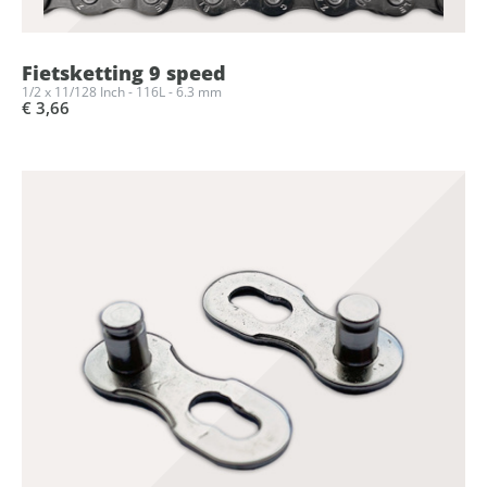
Fietsketting 9 speed
1/2 x 11/128 Inch - 116L - 6.3 mm
€ 3,66