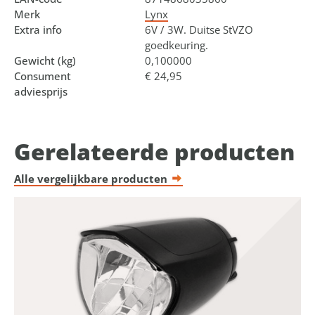
Merk
Lynx
Extra info
6V / 3W. Duitse StVZO
goedkeuring.
Gewicht (kg)
0,100000
Consument
€ 24,95
adviesprijs
Gerelateerde producten
Alle vergelijkbare producten