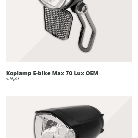
Koplamp E-bike Max 70 Lux OEM
€ 9,37