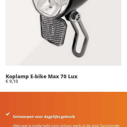
Koplamp E-bike Max 70 Lux
€ 9,10
Ontworpen voor dagelijks gebruik
Alles wat je nodig hebt voor school, werk of de stad: functionele