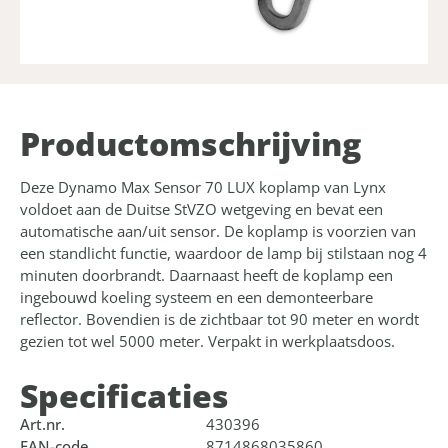
Product­omschrijving
Deze Dynamo Max Sensor 70 LUX koplamp van Lynx
voldoet aan de Duitse StVZO wetgeving en bevat een
automatische aan/uit sensor. De koplamp is voorzien van
een standlicht functie, waardoor de lamp bij stilstaan nog 4
minuten doorbrandt. Daarnaast heeft de koplamp een
ingebouwd koeling systeem en een demonteerbare
reflector. Bovendien is de zichtbaar tot 90 meter en wordt
gezien tot wel 5000 meter. Verpakt in werkplaatsdoos.
Specificaties
Art.nr.
430396
EAN-code
8714868035860