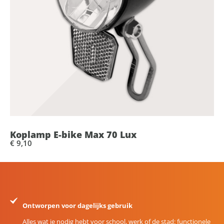
Koplamp E-bike Max 70 Lux
€ 9,10
Ontworpen voor dagelijks gebruik
Alles wat je nodig hebt voor school, werk of de stad: functionele