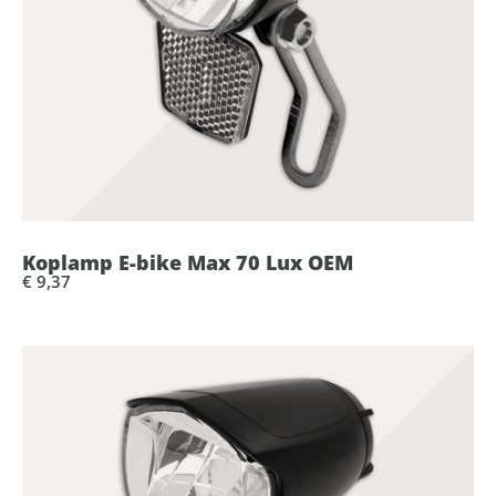
Koplamp E-bike Max 70 Lux OEM
€ 9,37