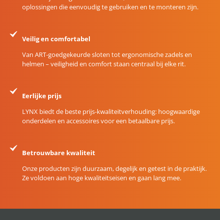
oplossingen die eenvoudig te gebruiken en te monteren zijn.
Veilig en comfortabel
Van ART-goedgekeurde sloten tot ergonomische zadels en
helmen – veiligheid en comfort staan centraal bij elke rit.
Eerlijke prijs
LYNX biedt de beste prijs-kwaliteitverhouding: hoogwaardige
onderdelen en accessoires voor een betaalbare prijs.
Betrouwbare kwaliteit
Onze producten zijn duurzaam, degelijk en getest in de praktijk.
Ze voldoen aan hoge kwaliteitseisen en gaan lang mee.