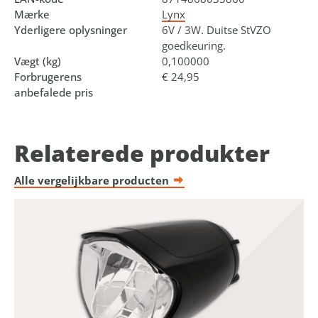
Mærke
Lynx
Yderligere oplysninger
6V / 3W. Duitse StVZO
goedkeuring.
Vægt (kg)
0,100000
Forbrugerens
€ 24,95
anbefalede pris
Relaterede produkter
Alle vergelijkbare producten