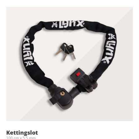
Kettingslot
100 cm x 5.5 mm