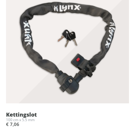
Kettingslot
100 cm x 5.5 mm
€ 7,06