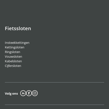
Fietssloten
Insteekkettingen
Kettingsloten
Ringsloten
Vouwsloten
Kabelsloten
Cijfersloten
Volg ons