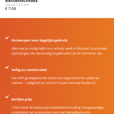
Kettenschloss
100 cm x 5.5 mm
€ 7,06
Ontworpen voor dagelijks gebruik
Alles wat je nodig hebt voor school, werk of de stad: functionele
oplossingen die eenvoudig te gebruiken en te monteren zijn.
Veilig en comfortabel
Van ART-goedgekeurde sloten tot ergonomische zadels en
helmen – veiligheid en comfort staan centraal bij elke rit.
Eerlijke prijs
LYNX biedt de beste prijs-kwaliteitverhouding: hoogwaardige
onderdelen en accessoires voor een betaalbare prijs.