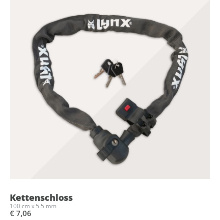
Kettenschloss
100 cm x 5.5 mm
€ 7,06