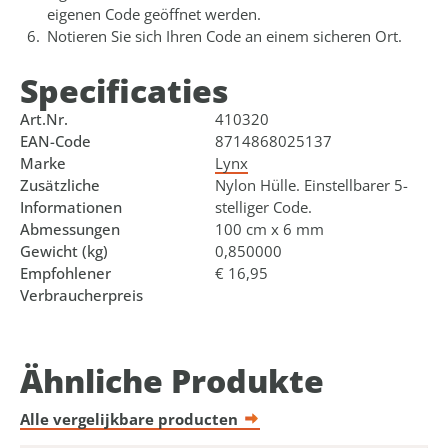
eigenen Code geöffnet werden.
Notieren Sie sich Ihren Code an einem sicheren Ort.
Specificaties
Art.Nr.
410320
EAN-Code
8714868025137
Marke
Lynx
Zusätzliche
Nylon Hülle. Einstellbarer 5-
Informationen
stelliger Code.
Abmessungen
100 cm x 6 mm
Gewicht (kg)
0,850000
Empfohlener
€ 16,95
Verbraucherpreis
Ähnliche Produkte
Alle vergelijkbare producten