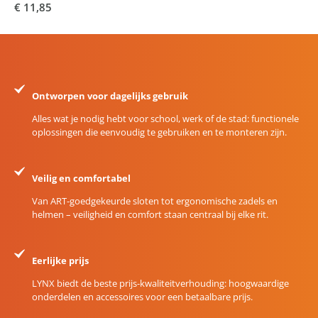
€ 11,85
Ontworpen voor dagelijks gebruik
Alles wat je nodig hebt voor school, werk of de stad: functionele
oplossingen die eenvoudig te gebruiken en te monteren zijn.
Veilig en comfortabel
Van ART-goedgekeurde sloten tot ergonomische zadels en
helmen – veiligheid en comfort staan centraal bij elke rit.
Eerlijke prijs
LYNX biedt de beste prijs-kwaliteitverhouding: hoogwaardige
onderdelen en accessoires voor een betaalbare prijs.