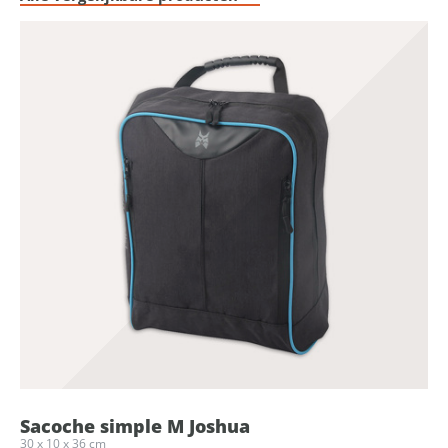
Sacoche simple M Joshua
30 x 10 x 36 cm