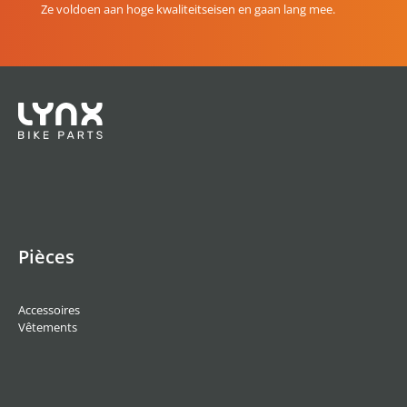
Ze voldoen aan hoge kwaliteitseisen en gaan lang mee.
Pièces
Accessoires
Vêtements