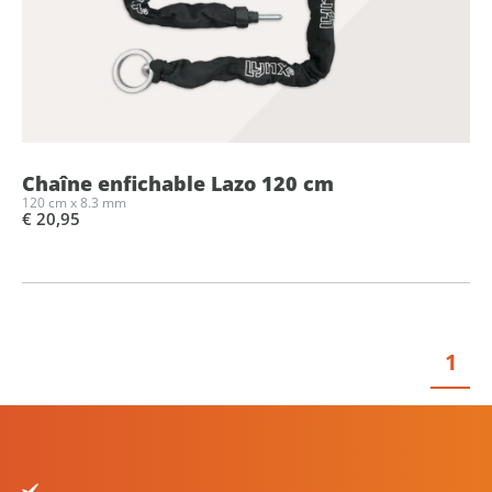
Chaîne enfichable Lazo 120 cm
120 cm x 8.3 mm
€ 20,95
1