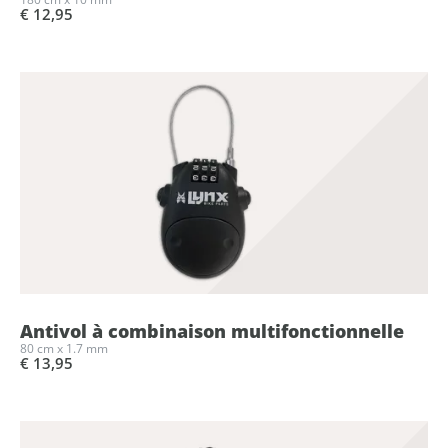
€ 12,95
Antivol à combinaison multifonctionnelle
80 cm x 1.7 mm
€ 13,95