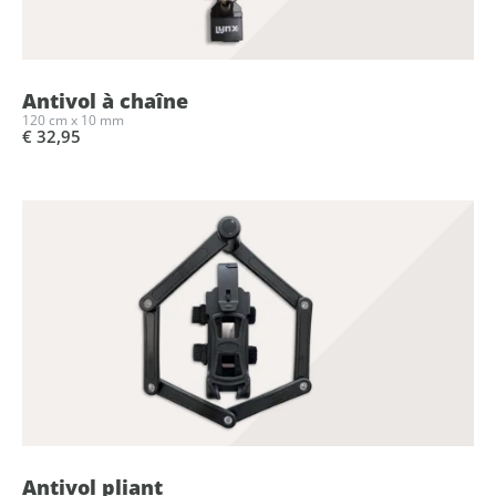
Antivol à chaîne
120 cm x 10 mm
€ 32,95
Antivol pliant