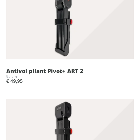
Antivol pliant Pivot+ ART 2
95 cm
€ 49,95