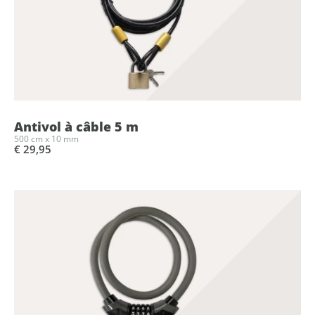
Antivol à câble 5 m
500 cm x 10 mm
€ 29,95