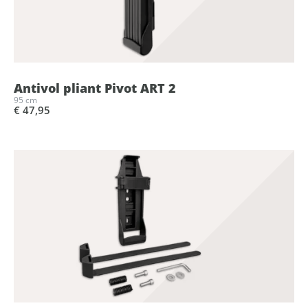
Antivol pliant Pivot ART 2
95 cm
€ 47,95