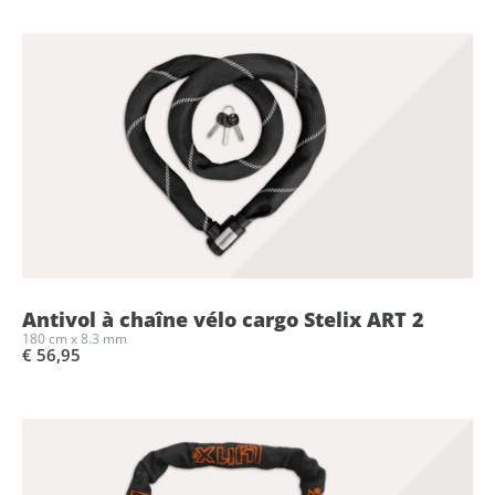
Antivol à chaîne vélo cargo Stelix ART 2
180 cm x 8.3 mm
€ 56,95