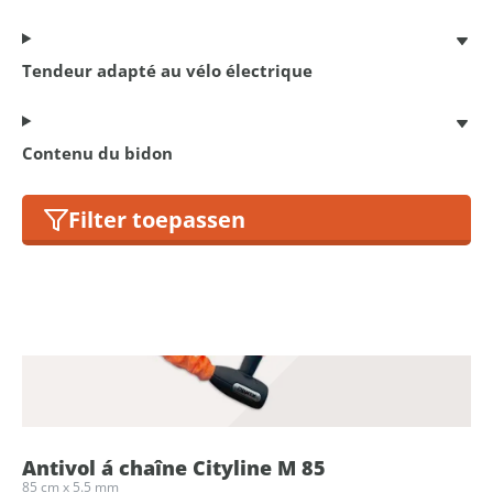
Tendeur adapté au vélo électrique
Antivol á chaîne Cityline M 85
85 cm x 5.5 mm
€ 17,95
Contenu du bidon
Filter toepassen
Antivol á chaîne Cityline M 85
85 cm x 5.5 mm