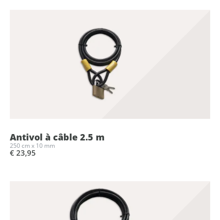
Antivol à câble 2.5 m
250 cm x 10 mm
€ 23,95