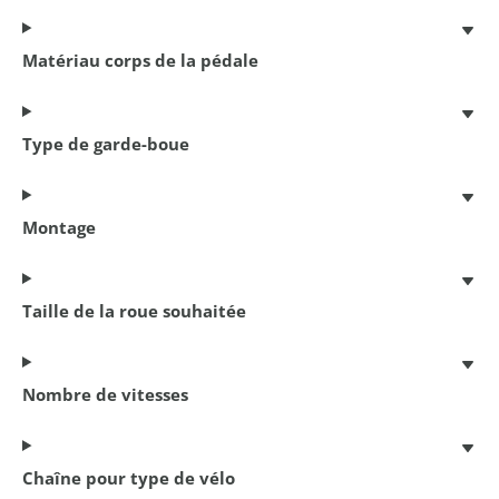
Matériau corps de la pédale
Type de garde-boue
Montage
Antivol à câble spiralé
150 cm x 8 mm
€ 6,95
Taille de la roue souhaitée
Nombre de vitesses
Chaîne pour type de vélo