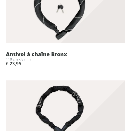
Antivol à chaîne Bronx
110 cm x 8 mm
€ 23,95