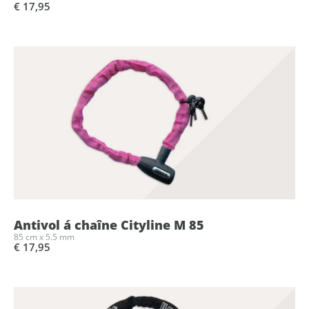
€ 17,95
Antivol á chaîne Cityline M 85
85 cm x 5.5 mm
€ 17,95