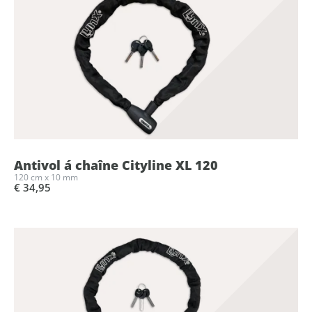
Antivol á chaîne Cityline XL 120
120 cm x 10 mm
€ 34,95