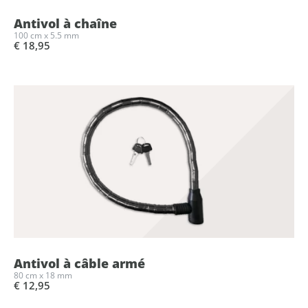
Antivol à chaîne
100 cm x 5.5 mm
€ 18,95
Antivol à câble armé
80 cm x 18 mm
€ 12,95