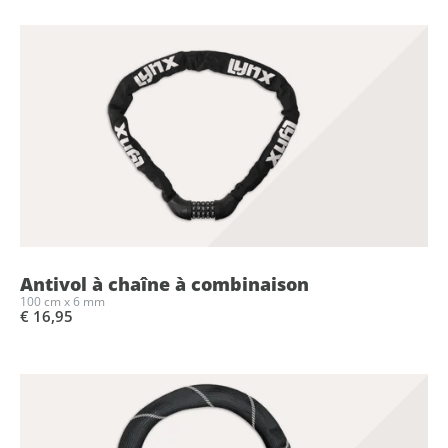
Antivol à chaîne à combinaison
100 cm x 6 mm
€ 16,95