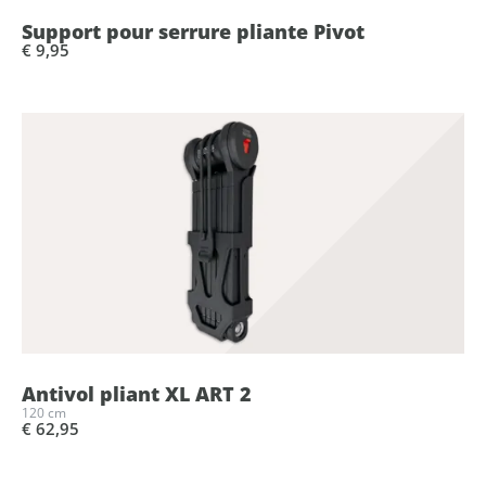
Support pour serrure pliante Pivot
€ 9,95
Antivol pliant XL ART 2
120 cm
€ 62,95