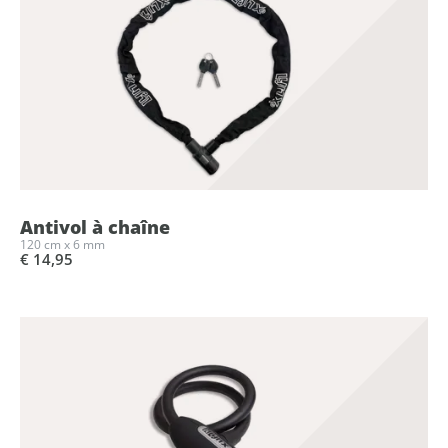
Antivol à chaîne
120 cm x 6 mm
€ 14,95