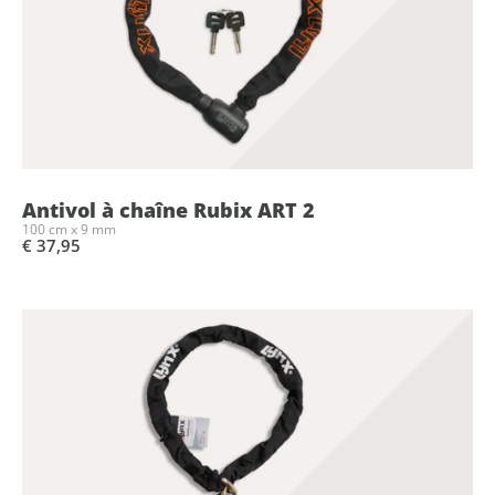
Antivol à chaîne Rubix ART 2
100 cm x 9 mm
€ 37,95