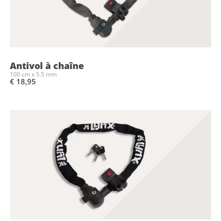
Antivol à chaîne
100 cm x 5.5 mm
€ 18,95