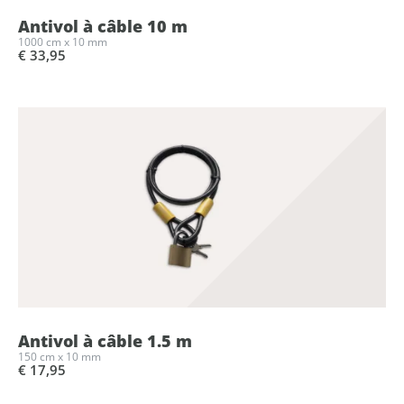
Antivol à câble 10 m
1000 cm x 10 mm
€ 33,95
Antivol à câble 1.5 m
150 cm x 10 mm
€ 17,95