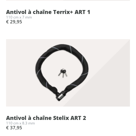
Antivol à chaîne Terrix+ ART 1
110 cm x 7 mm
€ 29,95
Antivol à chaîne Stelix ART 2
110 cm x 8.3 mm
€ 37,95