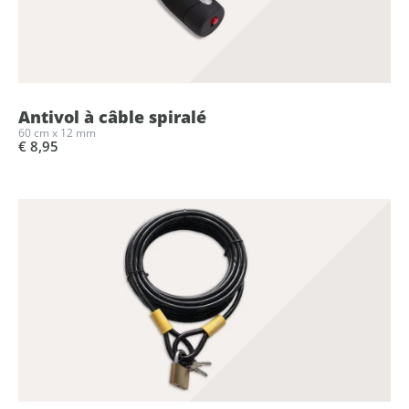
Antivol à câble spiralé
60 cm x 12 mm
€ 8,95