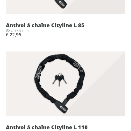
Antivol á chaîne Cityline L 85
85 cm x 8 mm
€ 22,95
Antivol á chaîne Cityline L 110