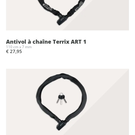
Antivol à chaîne Terrix ART 1
110 cm x 7 mm
€ 27,95