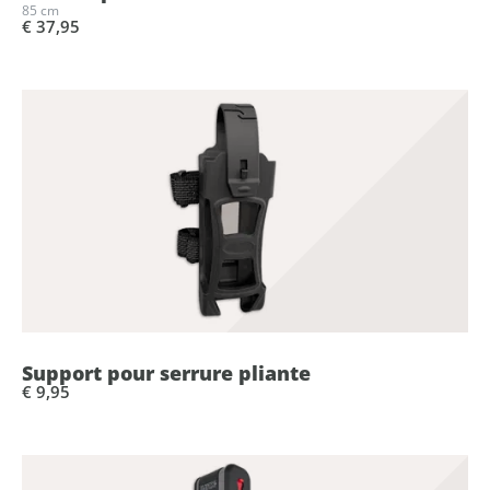
85 cm
€ 37,95
Support pour serrure pliante
€ 9,95