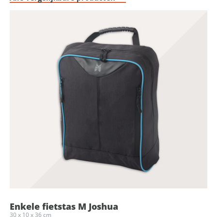
Enkele fietstas M Joshua
30 x 10 x 36 cm