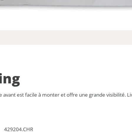
ing
vant est facile à monter et offre une grande visibilité. Li
429204.CHR