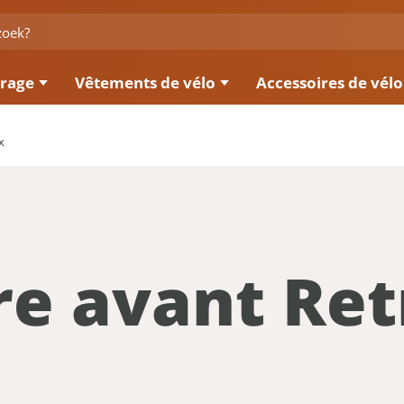
irage
Vêtements de vélo
Accessoires de vélo
x
e avant Ret