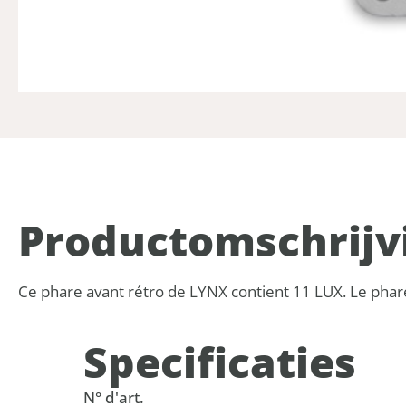
Product­omschrijv
Ce phare avant rétro de LYNX contient 11 LUX. Le phare a
Specificaties
N° d'art.