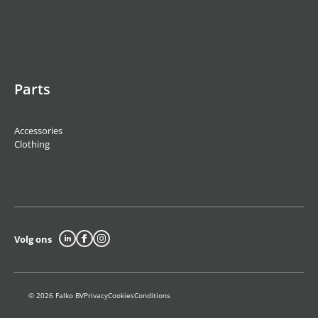
Parts
Accessories
Clothing
Volg ons
© 2026 Falko BV
Privacy
Cookies
Conditions