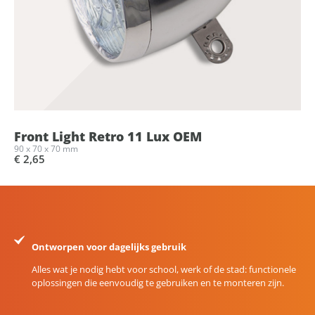
Front Light Retro 11 Lux OEM
90 x 70 x 70 mm
€ 2,65
Ontworpen voor dagelijks gebruik
Alles wat je nodig hebt voor school, werk of de stad: functionele
oplossingen die eenvoudig te gebruiken en te monteren zijn.