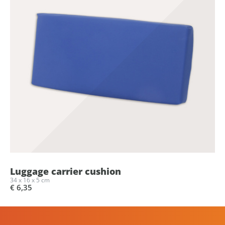
Luggage carrier cushion
34 x 16 x 5 cm
€ 6,35