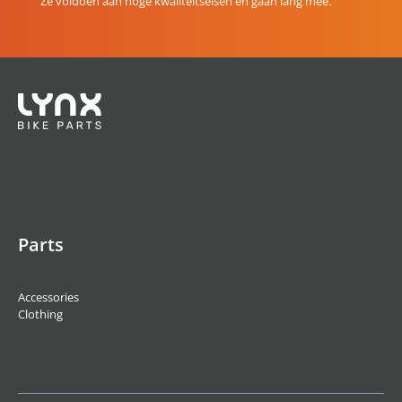
Ze voldoen aan hoge kwaliteitseisen en gaan lang mee.
Parts
Accessories
Clothing