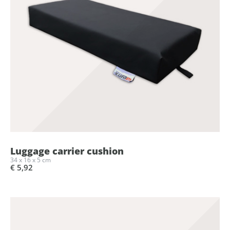
Luggage carrier cushion
34 x 16 x 5 cm
€ 5,92