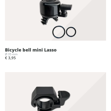
Bicycle bell mini Lasso
Ø 35 mm
€ 3,95