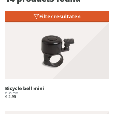
Filter resultaten
Bicycle bell mini
Ø 35 mm
€ 2,95