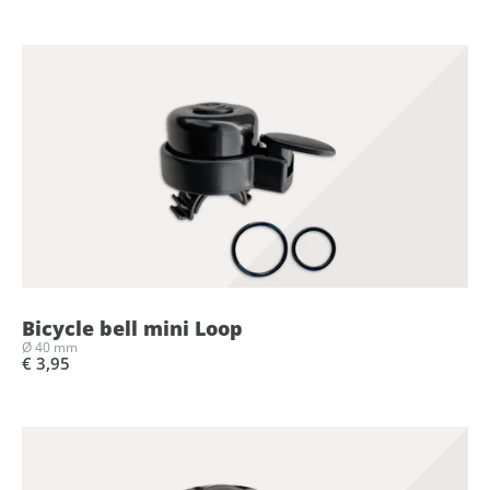
Bicycle bell mini Loop
Ø 40 mm
€ 3,95