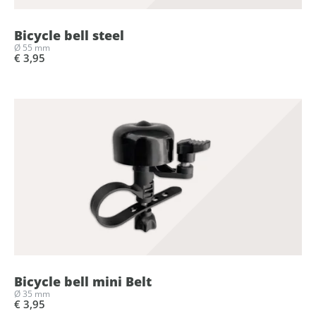
Bicycle bell steel
Ø 55 mm
€ 3,95
Bicycle bell mini Belt
Ø 35 mm
€ 3,95