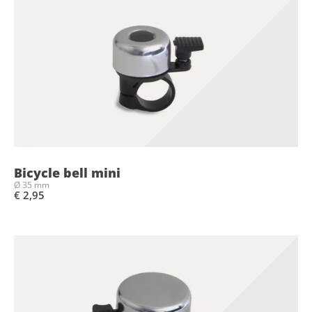
Bicycle bell mini
Ø 35 mm
€ 2,95