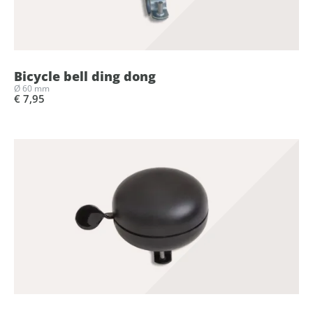
Bicycle bell ding dong
Ø 60 mm
€ 7,95