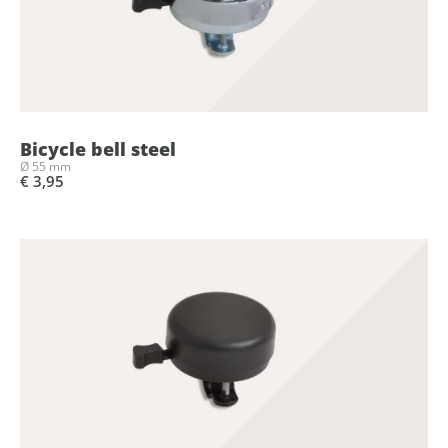
Bicycle bell steel
Ø 55 mm
€ 3,95