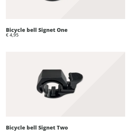
Bicycle bell Signet One
€ 4,95
Bicycle bell Signet Two