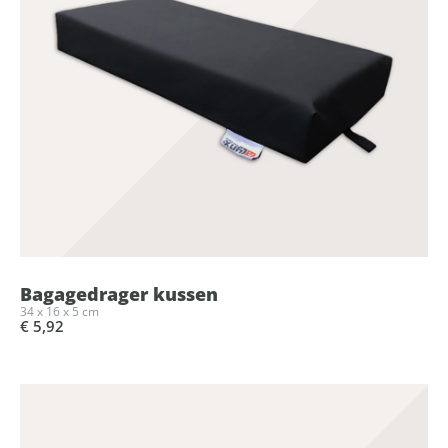
Bagagedrager kussen
34 x 16 x 5 cm
€ 5,92