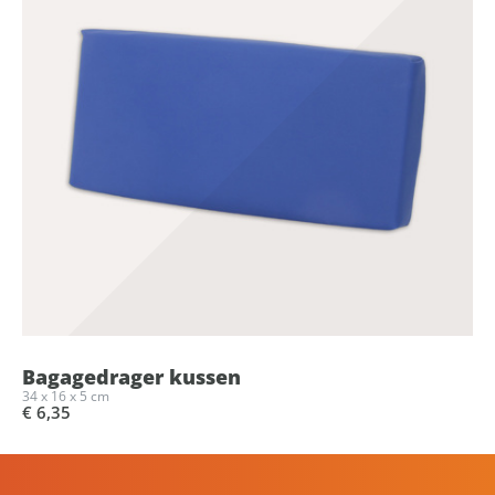
Bagagedrager kussen
34 x 16 x 5 cm
€ 6,35