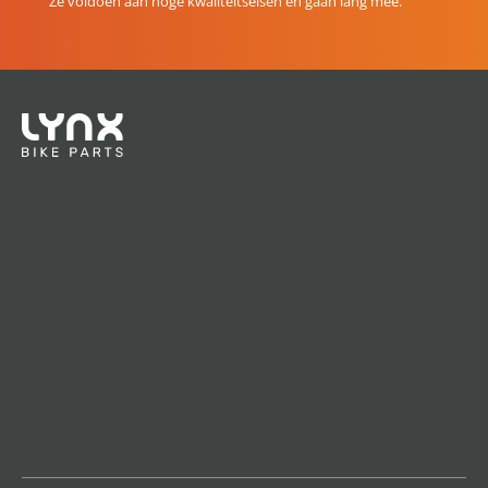
Ze voldoen aan hoge kwaliteitseisen en gaan lang mee.