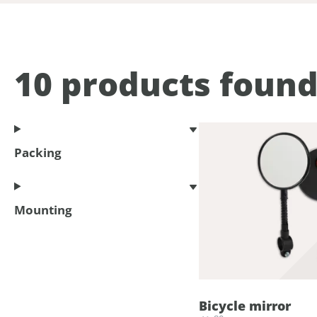
10
products foun
Packing
Mounting
Bicycle mirror