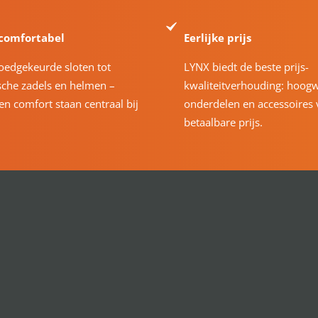
 comfortabel
Eerlijke prijs
oedgekeurde sloten tot
LYNX biedt de beste prijs-
che zadels en helmen –
kwaliteitverhouding: hoog
 en comfort staan centraal bij
onderdelen en accessoires 
betaalbare prijs.