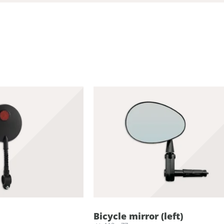
d
Bicycle mirror (left)