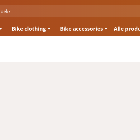
Bike clothing
Bike accessories
Alle prod