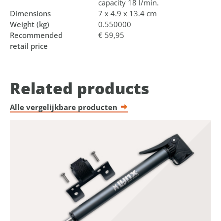
capacity 18 l/min.
Dimensions
7 x 4.9 x 13.4 cm
Weight (kg)
0.550000
Recommended
€ 59,95
retail price
Related products
Alle vergelijkbare producten