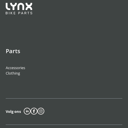
Parts
Accessories
Clothing
Volg ons