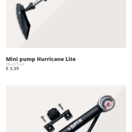
Mini pump Hurricane Lite
28 x 6.5 cm
€ 3,39