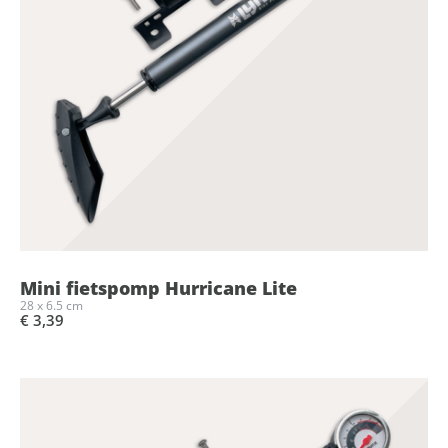
Mini fietspomp Hurricane Lite
28 x 6.5 cm
€ 3,39