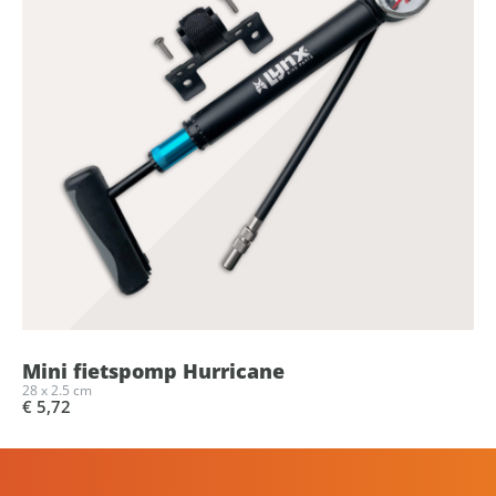
Mini fietspomp Hurricane
28 x 2.5 cm
€ 5,72