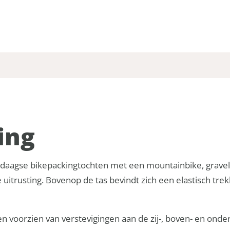
ing
daagse bikepackingtochten met een mountainbike, gravelbi
uitrusting. Bovenop de tas bevindt zich een elastisch tr
 en voorzien van verstevigingen aan de zij-, boven- en ond