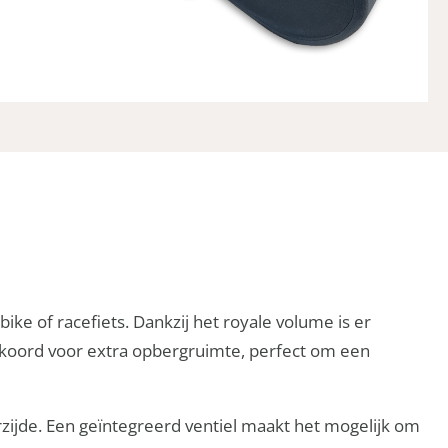
ke of racefiets. Dankzij het royale volume is er
ekkoord voor extra opbergruimte, perfect om een
erzijde. Een geïntegreerd ventiel maakt het mogelijk om