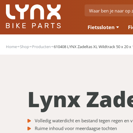
Fietssloten
Fi
Home
Shop
Producten
610408 LYNX Zadeltas XL Wildtrack 50 x 20 x
Lynx Zade
Volledig waterdicht en bestand tegen regen en v
Ruime inhoud voor meerdaagse tochten