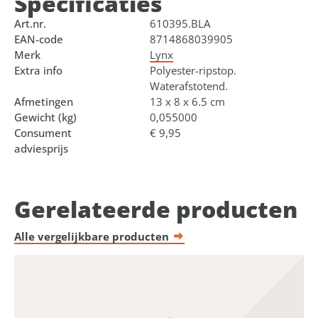
Specificaties
Art.nr.
610395.BLA
EAN-code
8714868039905
Merk
Lynx
Extra info
Polyester-ripstop.
Waterafstotend.
Afmetingen
13 x 8 x 6.5 cm
Gewicht (kg)
0,055000
Consument
€ 9,95
adviesprijs
Gerelateerde producten
Alle vergelijkbare producten