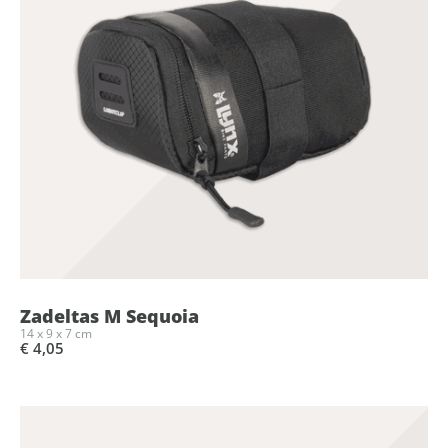
Zadeltas M Sequoia
14 x 9 x 7 cm
€ 4,05