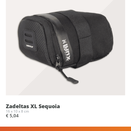
Zadeltas XL Sequoia
16 x 10 x 8 cm
€ 5,04