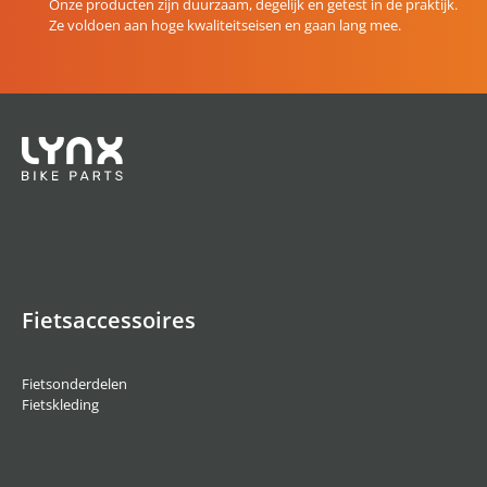
Onze producten zijn duurzaam, degelijk en getest in de praktijk.
Ze voldoen aan hoge kwaliteitseisen en gaan lang mee.
Fietsaccessoires
Fietsonderdelen
Fietskleding