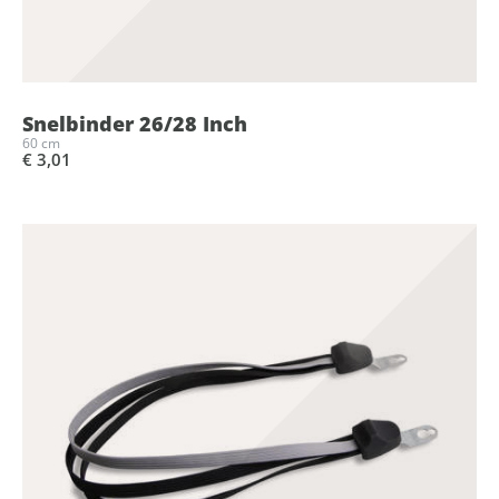
Snelbinder 26/28 Inch
60 cm
€ 3,01