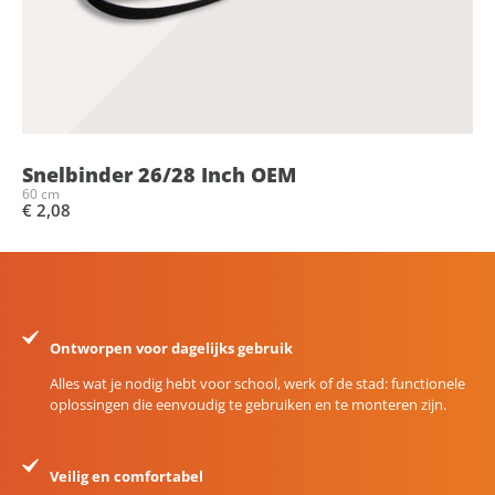
Snelbinder 26/28 Inch OEM
60 cm
€ 2,08
Ontworpen voor dagelijks gebruik
Alles wat je nodig hebt voor school, werk of de stad: functionele
oplossingen die eenvoudig te gebruiken en te monteren zijn.
Veilig en comfortabel