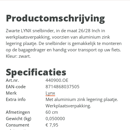
Product­omschrijving
Zwarte LYNX snelbinder, in de maat 26/28 Inch in
werkplaatsverpakking, voorzien van aluminium zink
legering plaatje. De snelbinder is gemakkelijk te monteren
op de bagagedrager en handig voor transport op uw fiets.
Kleur: zwart.
Specificaties
Art.nr.
440900.OE
EAN-code
8714868037505
Merk
Lynx
Extra info
Met aluminium zink legering plaatje.
Werkplaatsverpakking.
Afmetingen
60 cm
Gewicht (kg)
0,050000
Consument
€ 7,95