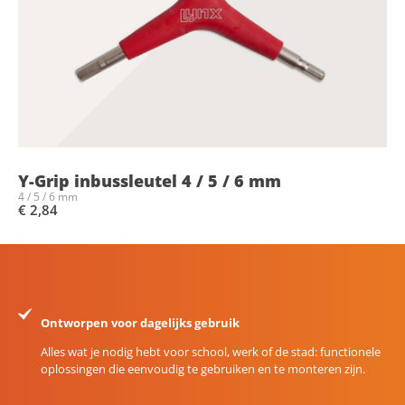
Y-Grip inbussleutel 4 / 5 / 6 mm
4 / 5 / 6 mm
€ 2,84
Ontworpen voor dagelijks gebruik
Alles wat je nodig hebt voor school, werk of de stad: functionele
oplossingen die eenvoudig te gebruiken en te monteren zijn.