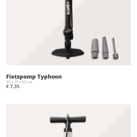
Fietspomp Typhoon
23 x 10 x 63 cm
€ 7,35