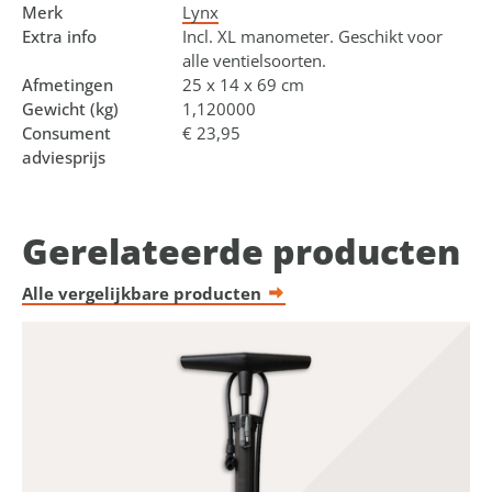
Merk
Lynx
Extra info
Incl. XL manometer. Geschikt voor
alle ventielsoorten.
Afmetingen
25 x 14 x 69 cm
Gewicht (kg)
1,120000
Consument
€ 23,95
adviesprijs
Gerelateerde producten
Alle vergelijkbare producten