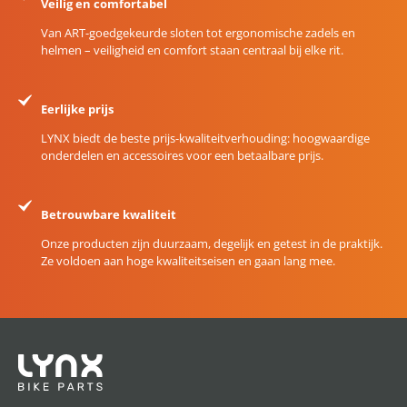
Veilig en comfortabel
Van ART-goedgekeurde sloten tot ergonomische zadels en
helmen – veiligheid en comfort staan centraal bij elke rit.
Eerlijke prijs
LYNX biedt de beste prijs-kwaliteitverhouding: hoogwaardige
onderdelen en accessoires voor een betaalbare prijs.
Betrouwbare kwaliteit
Onze producten zijn duurzaam, degelijk en getest in de praktijk.
Ze voldoen aan hoge kwaliteitseisen en gaan lang mee.