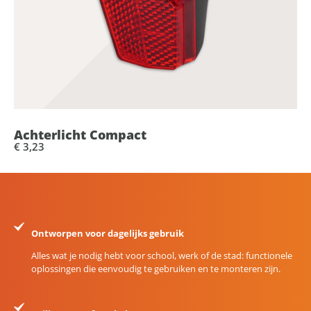
Achterlicht Compact
€ 3,23
Ontworpen voor dagelijks gebruik
Alles wat je nodig hebt voor school, werk of de stad: functionele
oplossingen die eenvoudig te gebruiken en te monteren zijn.