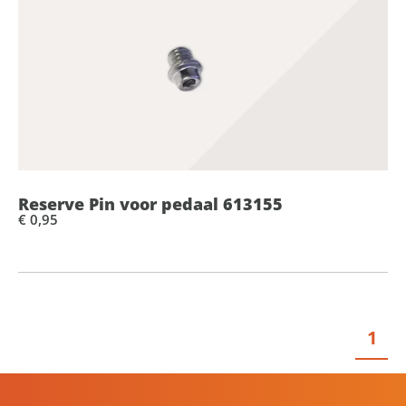
Reserve Pin voor pedaal 613155
€ 0,95
1