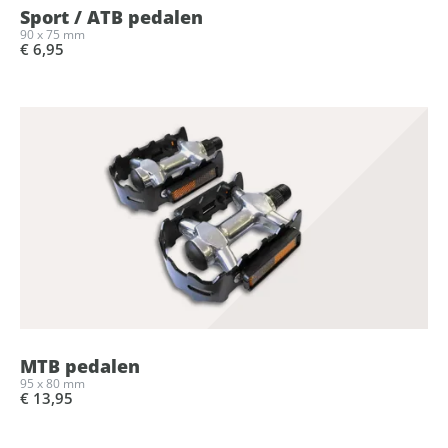
Sport / ATB pedalen
90 x 75 mm
€ 6,95
MTB pedalen
95 x 80 mm
€ 13,95