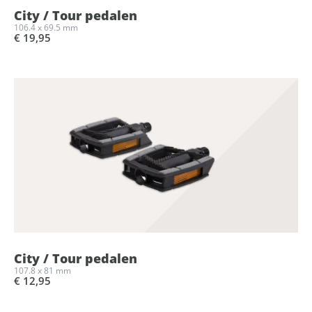
City / Tour pedalen
106.4 x 69.5 mm
€ 19,95
City / Tour pedalen
107.8 x 81 mm
€ 12,95