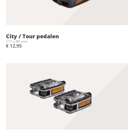
City / Tour pedalen
111 x 89 mm
€ 12,95