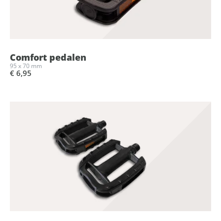
Comfort pedalen
95 x 70 mm
€ 6,95