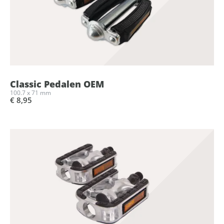
Classic Pedalen OEM
100.7 x 71 mm
€ 8,95