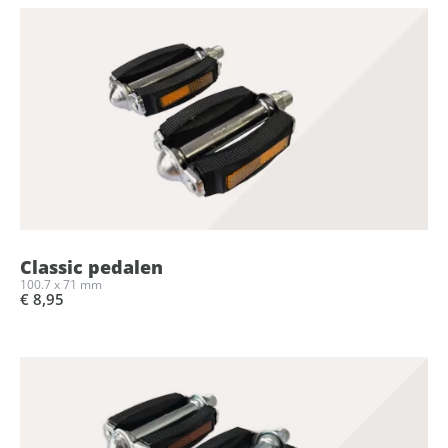
Classic pedalen
100.7 x 71 mm
€ 8,95