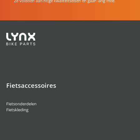
Ze voldoen aan hoge kwaliteitseisen en gaan lang mee.
Fietsaccessoires
Fietsonderdelen
Fietskleding