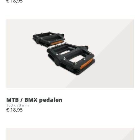
€ 18,95
MTB / BMX pedalen
100 x 70 mm
€ 18,95