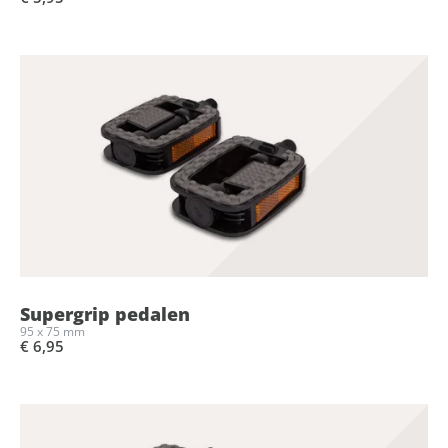
Supergrip pedalen
95 x 75 mm
€ 6,95