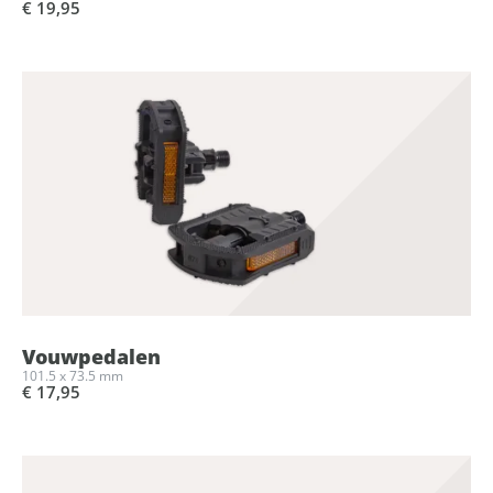
€ 19,95
Vouwpedalen
101.5 x 73.5 mm
€ 17,95