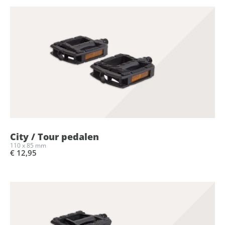
City / Tour pedalen
110 x 85 mm
€ 12,95