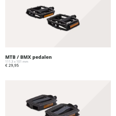
MTB / BMX pedalen
111.3 x 101 mm
€ 29,95