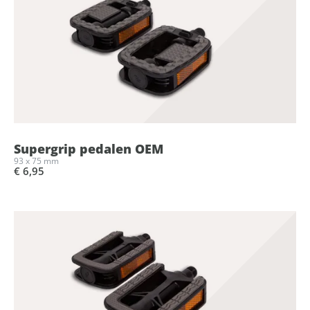
Supergrip pedalen OEM
93 x 75 mm
€ 6,95