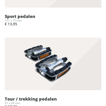
Sport pedalen
101 x 72 mm
€ 13,95
Tour / trekking pedalen
91 x 69 mm