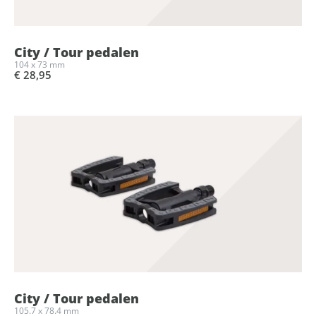
City / Tour pedalen
104 x 73 mm
€ 28,95
City / Tour pedalen
105.7 x 78.4 mm