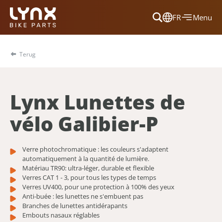
FR
Menu
Dansk
Français
Terug
Deutsch
English
Lynx Lunettes de
Nederlands
vélo Galibier-P
Verre photochromatique : les couleurs s'adaptent
automatiquement à la quantité de lumière.
Matériau TR90: ultra-léger, durable et flexible
Verres CAT 1 - 3, pour tous les types de temps
Verres UV400, pour une protection à 100% des yeux
Anti-buée : les lunettes ne s'embuent pas
Branches de lunettes antidérapants
Embouts nasaux réglables