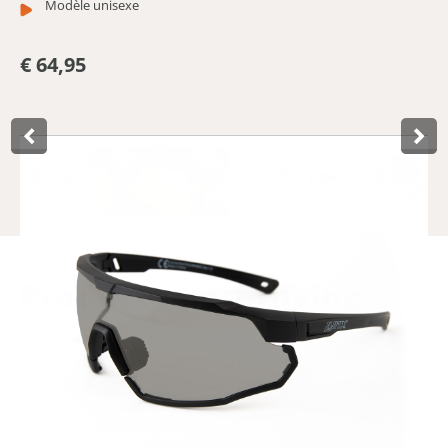
Modèle unisexe
€ 64,95
Product­omschrijving
Les lunettes de cyclisme Lynx Galibier-P, équipées d'un
verre photochromatique, sont les lunettes les plus
'intelligentes' de la gamme de lunettes de sport Lynx. En
effet, le verre de ces lunettes de soleil s'ajuste
automatiquement en fonction des conditions