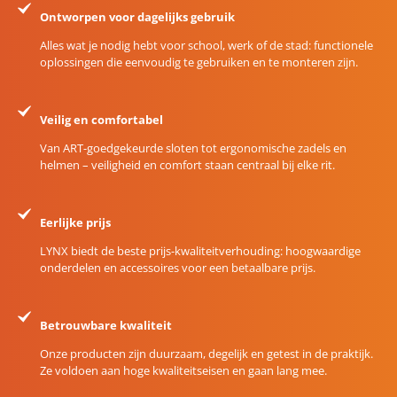
Ontworpen voor dagelijks gebruik
Alles wat je nodig hebt voor school, werk of de stad: functionele
oplossingen die eenvoudig te gebruiken en te monteren zijn.
Veilig en comfortabel
Van ART-goedgekeurde sloten tot ergonomische zadels en
helmen – veiligheid en comfort staan centraal bij elke rit.
Eerlijke prijs
LYNX biedt de beste prijs-kwaliteitverhouding: hoogwaardige
onderdelen en accessoires voor een betaalbare prijs.
Betrouwbare kwaliteit
Onze producten zijn duurzaam, degelijk en getest in de praktijk.
Ze voldoen aan hoge kwaliteitseisen en gaan lang mee.