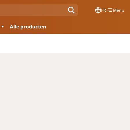
FR
Menu
Dansk
Alle producten
Français
Deutsch
English
Nederlands