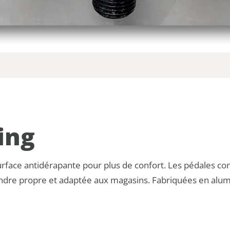
ing
rface antidérapante pour plus de confort. Les pédales con
spendre propre et adaptée aux magasins. Fabriquées en alum