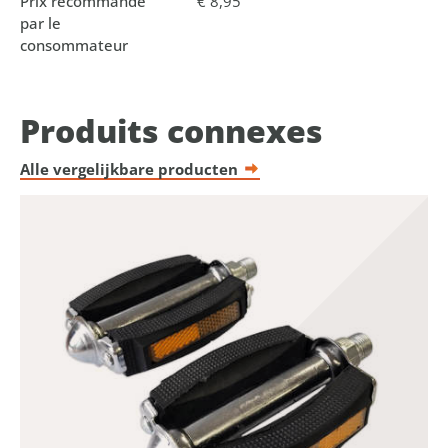
Prix recommandé
€ 8,95
par le
consommateur
Produits connexes
Alle vergelijkbare producten