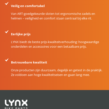
Veilig en comfortabel
Van ART-goedgekeurde sloten tot ergonomische zadels en
helmen – veiligheid en comfort staan centraal bij elke rit.
Eerlijke prijs
LYNX biedt de beste prijs-kwaliteitverhouding: hoogwaardige
onderdelen en accessoires voor een betaalbare prijs.
Betrouwbare kwaliteit
Onze producten zijn duurzaam, degelijk en getest in de praktijk.
Ze voldoen aan hoge kwaliteitseisen en gaan lang mee.