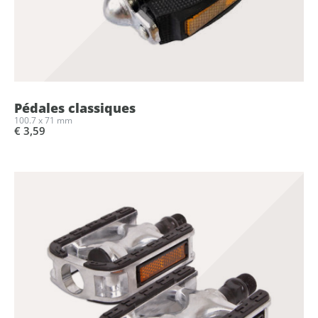
Pédales classiques
100.7 x 71 mm
€ 3,59