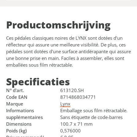
Product­omschrijving
Ces pédales classiques noires de LYNX sont dotées d'un
réflecteur qui assure une meilleure visibilité. De plus, ces
pédales sont dotées d'une surface antidérapante qui assure
une bonne prise en main. Faciles à assembler, elles sont
emballées sous film rétractable.
Specificaties
N° d'art.
613120.SH
Code EAN
8714868034771
Marque
Lynx
Informations
Emballage sous film rétractable.
supplémentaires
Sans étiquette de code-barres
Dimensions
100.7 x 71 mm
Poids (kg)
0,576000