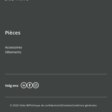
Pièces
Accessoires
Vêtements
Volg ons
© 2026 Falko BV
Politique de confidentialité
Cookies
Conditions générales