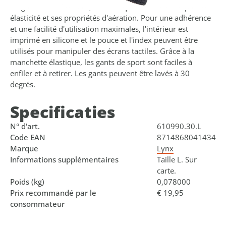
du gant est en Roubaix, un tissu qui se caractérise par son
élasticité et ses propriétés d'aération. Pour une adhérence
et une facilité d'utilisation maximales, l'intérieur est
imprimé en silicone et le pouce et l'index peuvent être
utilisés pour manipuler des écrans tactiles. Grâce à la
manchette élastique, les gants de sport sont faciles à
enfiler et à retirer. Les gants peuvent être lavés à 30
degrés.
Specificaties
N° d'art.
610990.30.L
Code EAN
8714868041434
Marque
Lynx
Informations supplémentaires
Taille L. Sur
carte.
Poids (kg)
0,078000
Prix recommandé par le
€ 19,95
consommateur