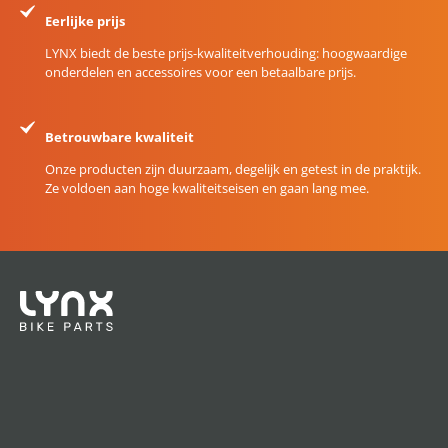
Eerlijke prijs
LYNX biedt de beste prijs-kwaliteitverhouding: hoogwaardige
onderdelen en accessoires voor een betaalbare prijs.
Betrouwbare kwaliteit
Onze producten zijn duurzaam, degelijk en getest in de praktijk.
Ze voldoen aan hoge kwaliteitseisen en gaan lang mee.