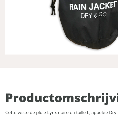
Product­omschrijv
Cette veste de pluie Lynx noire en taille L, appelée 