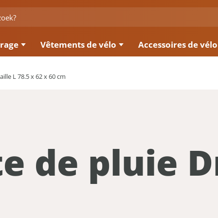
irage
Vêtements de vélo
Accessoires de vélo
ille L 78.5 x 62 x 60 cm
e de pluie D