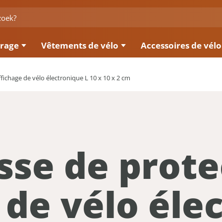
irage
Vêtements de vélo
Accessoires de vélo
ichage de vélo électronique L 10 x 10 x 2 cm
se de prote
 de vélo éle