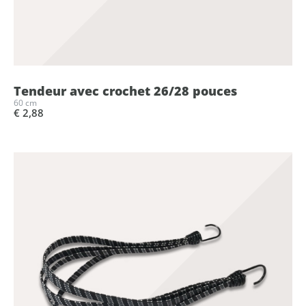
Tendeur avec crochet 26/28 pouces
60 cm
€ 2,88