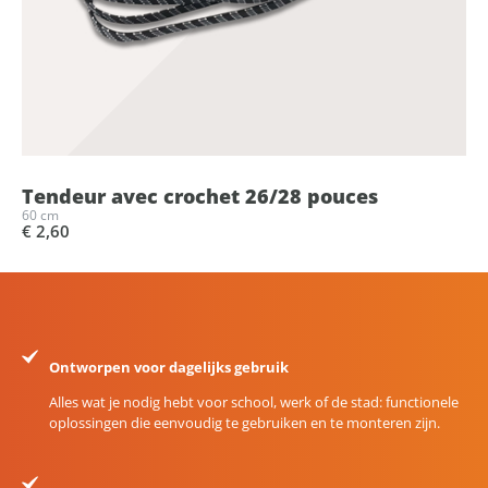
Tendeur avec crochet 26/28 pouces
60 cm
€ 2,60
Ontworpen voor dagelijks gebruik
Alles wat je nodig hebt voor school, werk of de stad: functionele
oplossingen die eenvoudig te gebruiken en te monteren zijn.