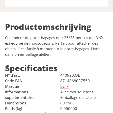
Product­omschrijving
Ce tendeur de porte-bagages noir 26/28 pouces de LYNX
est équipé de mousquetons. Parfait pour attacher des
objets. Il est facile à monter sur le porte-bagages. Livré
dans un emballage atelier.
Specificaties
N° d'art.
440920.OE
Code EAN
8714868037550
Marque
Lynx
Informations
Avec mousquetons.
supplémentaires
Emballage de l'atelier
Dimensions
60 cm
Poids (kg)
0,050000