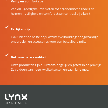
Veilig en comfortabel
Van ART-goedgekeurde sloten tot ergonomische zadels en
helmen – veiligheid en comfort staan centraal bij elke rit.
Eerlijke prijs
LYNX biedt de beste prijs-kwaliteitverhouding: hoogwaardige
onderdelen en accessoires voor een betaalbare prijs.
Betrouwbare kwaliteit
Onze producten zijn duurzaam, degelijk en getest in de praktijk.
Ze voldoen aan hoge kwaliteitseisen en gaan lang mee.