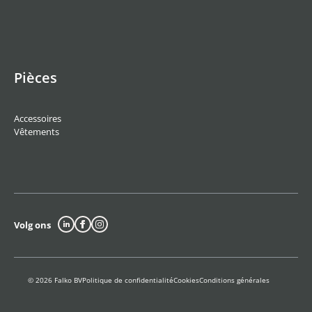
Pièces
Accessoires
Vêtements
Volg ons
© 2026 Falko BV
Politique de confidentialité
Cookies
Conditions générales