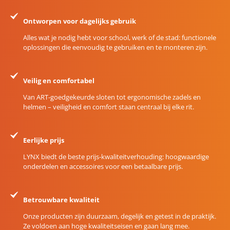
Ontworpen voor dagelijks gebruik
Alles wat je nodig hebt voor school, werk of de stad: functionele
oplossingen die eenvoudig te gebruiken en te monteren zijn.
Veilig en comfortabel
Van ART-goedgekeurde sloten tot ergonomische zadels en
helmen – veiligheid en comfort staan centraal bij elke rit.
Eerlijke prijs
LYNX biedt de beste prijs-kwaliteitverhouding: hoogwaardige
onderdelen en accessoires voor een betaalbare prijs.
Betrouwbare kwaliteit
Onze producten zijn duurzaam, degelijk en getest in de praktijk.
Ze voldoen aan hoge kwaliteitseisen en gaan lang mee.