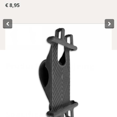
€ 8,95
Product­omschrijving
Ce support universel pour smartphone de Lynx se fixe
facilement à tout type de guidon, grâce à sa sangle
élastique en silicone. Le matériau flexible garantit que les
téléphones dont la taille de l'écran est comprise entre 4 et
6 pouces s'adaptent.
Specificaties