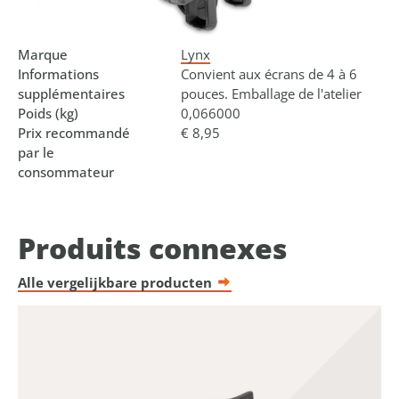
N° d'art.
440760.OE
Code EAN
8714868041496
Marque
Lynx
Informations
Convient aux écrans de 4 à 6
supplémentaires
pouces. Emballage de l'atelier
Poids (kg)
0,066000
Prix recommandé
€ 8,95
par le
consommateur
Produits connexes
Alle vergelijkbare producten