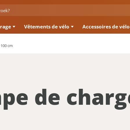
irage
Vêtements de vélo
Accessoires de vélo
 100 cm
pe de char