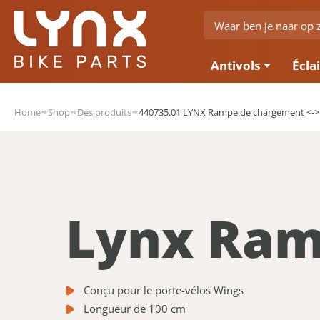
Antivols
Écla
Home
Shop
Des produits
440735.01 LYNX Rampe de chargement <->
Lynx Ram
Conçu pour le porte-vélos Wings
Longueur de 100 cm