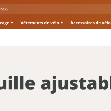
irage
Vêtements de vélo
Accessoires de vélo
ille ajustab