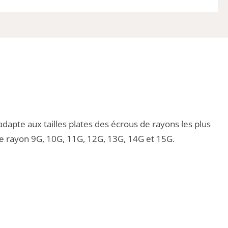
adapte aux tailles plates des écrous de rayons les plus
de rayon 9G, 10G, 11G, 12G, 13G, 14G et 15G.