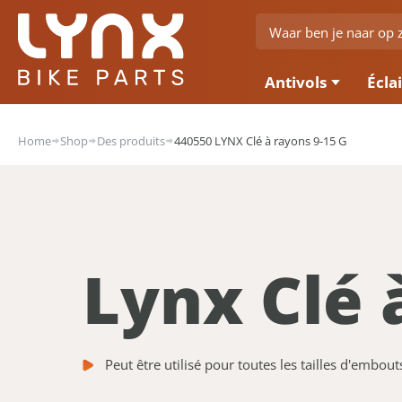
Antivols
Écla
Home
Shop
Des produits
440550 LYNX Clé à rayons 9-15 G
Lynx Clé 
Peut être utilisé pour toutes les tailles d'embou