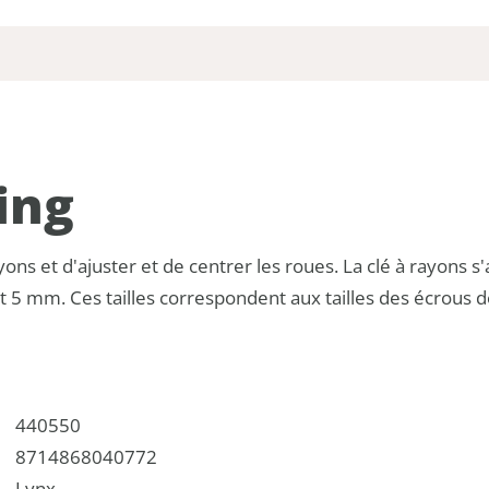
ing
ons et d'ajuster et de centrer les roues. La clé à rayons s'
 5 mm. Ces tailles correspondent aux tailles des écrous 
440550
8714868040772
Lynx