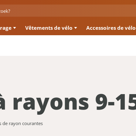
irage
Vêtements de vélo
Accessoires de vélo
à rayons 9-1
ts de rayon courantes