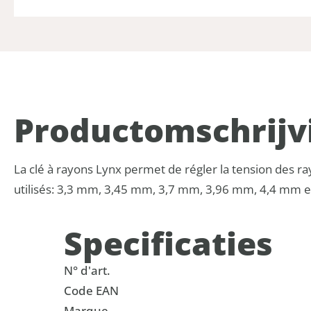
Product­omschrijv
La clé à rayons Lynx permet de régler la tension des ray
utilisés: 3,3 mm, 3,45 mm, 3,7 mm, 3,96 mm, 4,4 mm et
Specificaties
N° d'art.
Code EAN
Marque