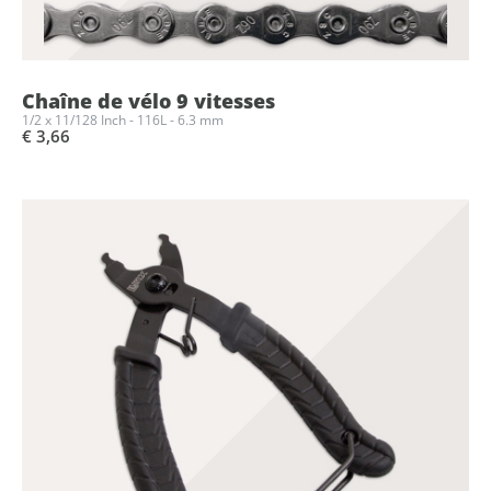
Chaîne de vélo 9 vitesses
1/2 x 11/128 Inch - 116L - 6.3 mm
€ 3,66