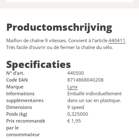
Product­omschrijving
Maillon de chaîne 9 vitesses. Convient à l'article
440411
.
Très facile d'ouvrir ou de fermer la chaîne du vélo.
Specificaties
N° d'art.
440500
Code EAN
8714868040208
Marque
Lynx
Informations
Emballé individuellement
supplémentaires
dans un sac en plastique.
Dimensions
9 speed
Poids (kg)
0,325000
Prix recommandé
€ 1,95
par le
consommateur