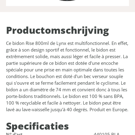
Product­omschrijving
Ce bidon Rise 800ml de Lynx est multifonctionnel. En effet,
grâce à son design sportif et fonctionnel, le bidon est
extrêmement solide, mais aussi léger et facile à presser. La
partie supérieure de ce bidon est dotée d'une encoche
spéciale pour une prise en main optimale dans toutes les
conditions. Le bouchon est doté d'un bec verseur souple
qui s'ouvre et se ferme facilement pendant le cyclisme. Le
bidon a un diamètre de 74 mm et convient donc à tous les
porte-bidons traditionnels. Le bidon est 100 % sans BPA,
100 % recyclable et facile à nettoyer. Le bidon peut être
lavé au lave-vaisselle jusqu'à 40 degrés. Produit en Europe.
Specificaties
N° d'art.
440105.BLA