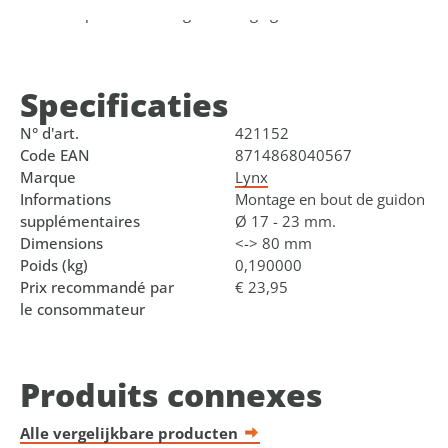
standard pour le montage et le réglage du rétroviseur.
Specificaties
N° d'art.
421152
Code EAN
8714868040567
Marque
Lynx
Informations
Montage en bout de guidon
supplémentaires
Ø 17 - 23 mm.
Dimensions
<-> 80 mm
Poids (kg)
0,190000
Prix recommandé par
€ 23,95
le consommateur
Produits connexes
Alle vergelijkbare producten