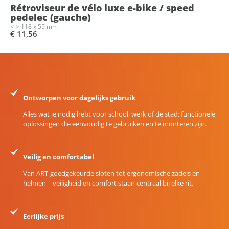
Rétroviseur de vélo luxe e-bike / speed
pedelec (gauche)
<-> 118 x 55 mm
€ 11,56
Ontworpen voor dagelijks gebruik
Alles wat je nodig hebt voor school, werk of de stad: functionele
oplossingen die eenvoudig te gebruiken en te monteren zijn.
Veilig en comfortabel
Van ART-goedgekeurde sloten tot ergonomische zadels en
helmen – veiligheid en comfort staan centraal bij elke rit.
Eerlijke prijs