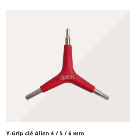
Y-Grip clé Allen 4 / 5 / 6 mm