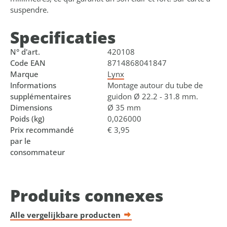
suspendre.
Specificaties
N° d'art.
420108
Code EAN
8714868041847
Marque
Lynx
Informations
Montage autour du tube de
supplémentaires
guidon Ø 22.2 - 31.8 mm.
Dimensions
Ø 35 mm
Poids (kg)
0,026000
Prix recommandé
€ 3,95
par le
consommateur
Produits connexes
Alle vergelijkbare producten