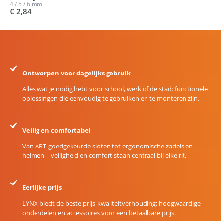
4 / 5 / 6 mm
€ 2,84
Ontworpen voor dagelijks gebruik
Alles wat je nodig hebt voor school, werk of de stad: functionele
oplossingen die eenvoudig te gebruiken en te monteren zijn.
Veilig en comfortabel
Van ART-goedgekeurde sloten tot ergonomische zadels en
helmen – veiligheid en comfort staan centraal bij elke rit.
Eerlijke prijs
LYNX biedt de beste prijs-kwaliteitverhouding: hoogwaardige
onderdelen en accessoires voor een betaalbare prijs.