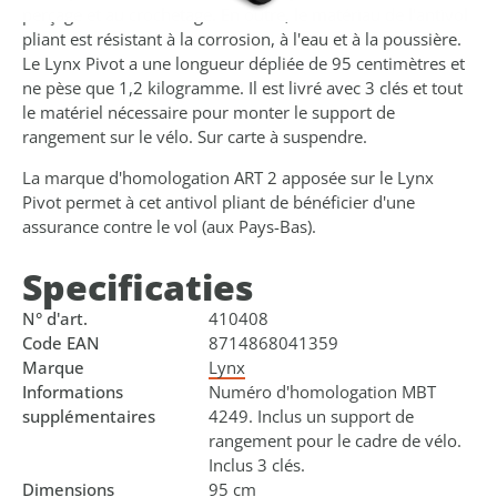
perçage et au crochetage. En outre, le matériau de l'antivol
pliant est résistant à la corrosion, à l'eau et à la poussière.
Le Lynx Pivot a une longueur dépliée de 95 centimètres et
ne pèse que 1,2 kilogramme. Il est livré avec 3 clés et tout
le matériel nécessaire pour monter le support de
rangement sur le vélo. Sur carte à suspendre.
La marque d'homologation ART 2 apposée sur le Lynx
Pivot permet à cet antivol pliant de bénéficier d'une
assurance contre le vol (aux Pays-Bas).
Specificaties
N° d'art.
410408
Code EAN
8714868041359
Marque
Lynx
Informations
Numéro d'homologation MBT
supplémentaires
4249. Inclus un support de
rangement pour le cadre de vélo.
Inclus 3 clés.
Dimensions
95 cm