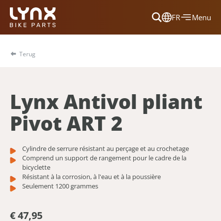
FR
Menu
Dansk
Français
Terug
Deutsch
English
Lynx Antivol pliant
Nederlands
Pivot ART 2
Cylindre de serrure résistant au perçage et au crochetage
Comprend un support de rangement pour le cadre de la
bicyclette
Résistant à la corrosion, à l'eau et à la poussière
Seulement 1200 grammes
€ 47,95