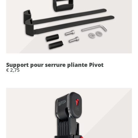
Support pour serrure pliante Pivot
€ 2,75