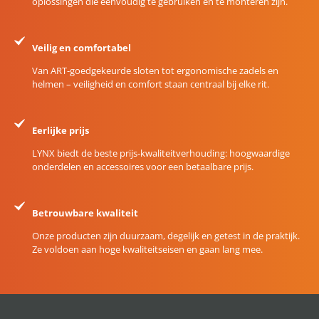
oplossingen die eenvoudig te gebruiken en te monteren zijn.
Veilig en comfortabel
Van ART-goedgekeurde sloten tot ergonomische zadels en
helmen – veiligheid en comfort staan centraal bij elke rit.
Eerlijke prijs
LYNX biedt de beste prijs-kwaliteitverhouding: hoogwaardige
onderdelen en accessoires voor een betaalbare prijs.
Betrouwbare kwaliteit
Onze producten zijn duurzaam, degelijk en getest in de praktijk.
Ze voldoen aan hoge kwaliteitseisen en gaan lang mee.