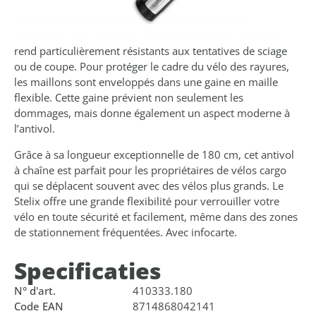
Les maillons de la chaîne ont une épaisseur de 8,3
millimètres et sont fabriqués en acier trempé, ce qui les
rend particulièrement résistants aux tentatives de sciage
ou de coupe. Pour protéger le cadre du vélo des rayures,
les maillons sont enveloppés dans une gaine en maille
flexible. Cette gaine prévient non seulement les
dommages, mais donne également un aspect moderne à
l’antivol.
Grâce à sa longueur exceptionnelle de 180 cm, cet antivol
à chaîne est parfait pour les propriétaires de vélos cargo
qui se déplacent souvent avec des vélos plus grands. Le
Stelix offre une grande flexibilité pour verrouiller votre
vélo en toute sécurité et facilement, même dans des zones
de stationnement fréquentées. Avec infocarte.
Specificaties
N° d'art.
410333.180
Code EAN
8714868042141