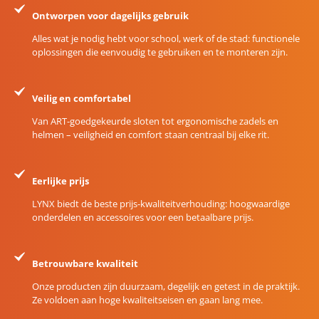
Ontworpen voor dagelijks gebruik
Alles wat je nodig hebt voor school, werk of de stad: functionele
oplossingen die eenvoudig te gebruiken en te monteren zijn.
Veilig en comfortabel
Van ART-goedgekeurde sloten tot ergonomische zadels en
helmen – veiligheid en comfort staan centraal bij elke rit.
Eerlijke prijs
LYNX biedt de beste prijs-kwaliteitverhouding: hoogwaardige
onderdelen en accessoires voor een betaalbare prijs.
Betrouwbare kwaliteit
Onze producten zijn duurzaam, degelijk en getest in de praktijk.
Ze voldoen aan hoge kwaliteitseisen en gaan lang mee.