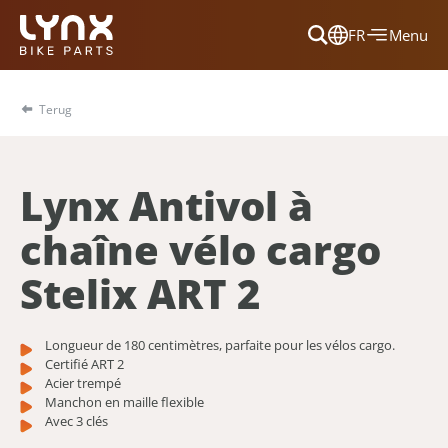
FR
Menu
Dansk
Français
Terug
Deutsch
English
Lynx Antivol à
Nederlands
chaîne vélo cargo
Stelix ART 2
Longueur de 180 centimètres, parfaite pour les vélos cargo.
Certifié ART 2
Acier trempé
Manchon en maille flexible
Avec 3 clés