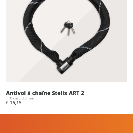
Antivol à chaîne Stelix ART 2
110 cm x 8.3 mm
€ 16,15